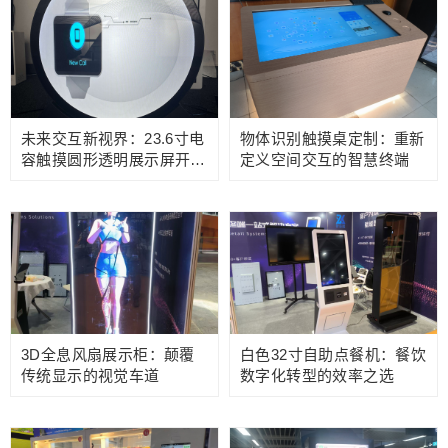
未来交互新视界：23.6寸电
物体识别触摸桌定制：重新
容触摸圆形透明展示屏开启
定义空间交互的智慧终端
沉浸式体验
3D全息风扇展示柜：颠覆
白色32寸自助点餐机：餐饮
传统显示的视觉车道
数字化转型的效率之选