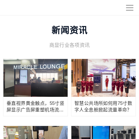
新闻资讯
商显行业各项资讯
垂直视界黄金触点，55寸竖
智慧公共场所如何用75寸数
屏显示广告屏重塑机场流
字人全息舱掀起流量革命？
量！