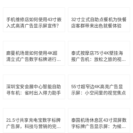
自动售水机上的10.1寸外嵌
式LINUX电容触摸屏一体机
43寸立式高清水牌广告屏，
转转回收店定制款32寸卧式
轻便灵活的营销利器
电容触摸查询机，估价自助
伙伴
手机维修店如何使用43寸嵌
32寸立式自助点餐机为快餐
入式高清广告显示屏宣传？
店客群带来出色就餐体验
廊曼机场是如何使用4K超
清立式广告数字标牌进行品
牌营销的？