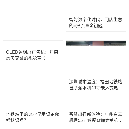
智能数字化时代，门店生意
的5把流量金钥匙
OLED透明屏广告机：开启
虚实交融的视觉革命
深圳城市温度：福田地铁站
自助派水机43寸嵌入式电容
触摸屏
地铁站里的这些显示设备你
智慧出行新体验：广州白云
都认识吗？
机场55寸触摸查询定制机场
通