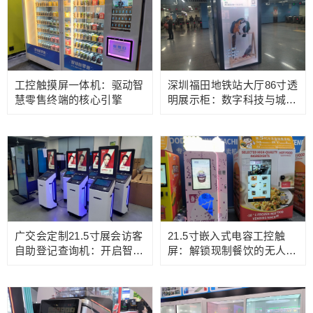
工控触摸屏一体机：驱动智
深圳福田地铁站大厅86寸透
慧零售终端的核心引擎
明展示柜：数字科技与城市
空间的完美碰撞
广交会定制21.5寸展会访客
21.5寸嵌入式电容工控触
自助登记查询机：开启智慧
屏：解锁现制餐饮的无人化
会展新体验
革命