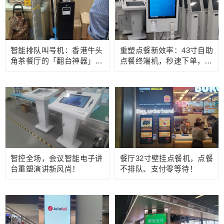
智能排队叫号机：香港牛头
重塑点餐新效率：43寸自助
角茶餐厅的「翻台神器」如
点餐终端机，秒速下单，效
何重塑港式餐饮体验？
率至上！
智控全场，会议智能电子讲
餐厅32寸壁挂点餐机，点餐
台重塑演讲新风尚！
不排队、支付零等待！