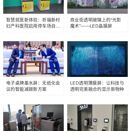
智慧就医新体验：祈福新村
商业街透明玻璃上的“光影
妇产科医院启用停车场自助
魔术”——LED晶膜屏
终端
电子桌牌墨水屏：无纸化会
LED透明薄膜屏：让科技与
议的智能减碳新方案
透明完美融合的显示新物种​