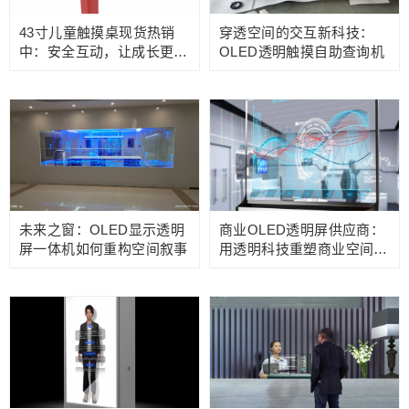
43寸儿童触摸桌现货热销
穿透空间的交互新科技：
中：安全互动，让成长更有
OLED透明触摸自助查询机
趣！
未来之窗：OLED显示透明
商业OLED透明屏供应商：
屏一体机如何重构空间叙事
用透明科技重塑商业空间价
值