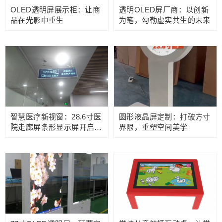
OLED透明屏展示柜：让商
透明OLED屏厂商：以创新
品在光影中重生
为笔，勾勒虚实共生的未来
智慧医疗新视窗：28.6寸医
圆形液晶屏定制：打破方寸
院走廊屏条形显示屏开启高
界限，重塑空间美学
效服务新时代