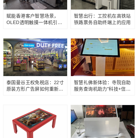
赋能香港客户智慧场景，
智慧出行：工控机在高铁站
OLED透明触摸一体机引领
铁路票务自助终端上的应用
交互新体验
泰国曼谷王权免税店：22寸
智慧礼佛新体验：寺院自助
原装方形广告屏如何重新定
服务查询机助力”科技+信
义消费体验？
仰”融合之路