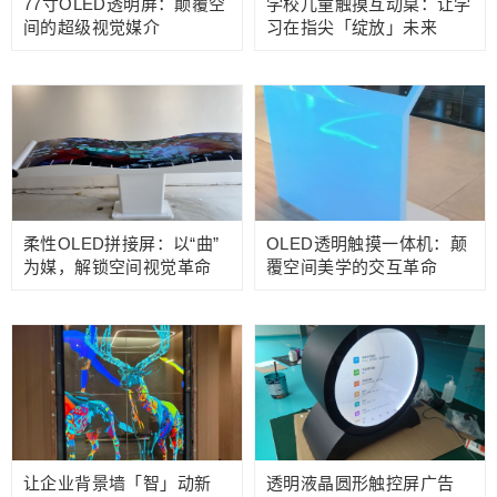
77寸OLED透明屏：颠覆空
学校儿童触摸互动桌：让学
间的超级视觉媒介
习在指尖「绽放」未来
柔性OLED拼接屏：以“曲”
OLED透明触摸一体机：颠
为媒，解锁空间视觉革命
覆空间美学的交互革命
让企业背景墙「智」动新
透明液晶圆形触控屏广告