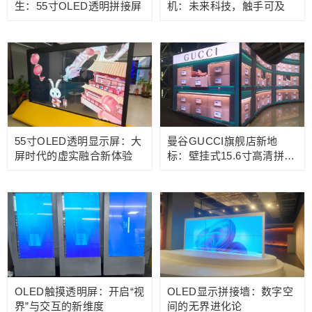
生：55寸OLED透明拼接屏
机：未来科技，触手可及
55寸OLED透明显示屏：大
曼谷GUCCI旗舰店新地
屏时代的虚实融合新体验
标：壁挂式15.6寸高清拼接
广告机重构视觉霸权
OLED触摸透明屏：开启“视
OLED显示拼接墙：数字空
界”与交互的新维度
间的无界进化论