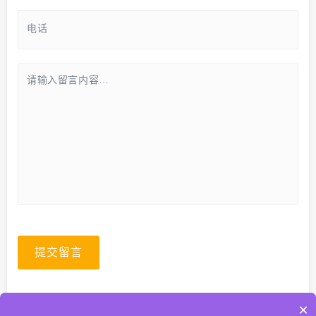
提交留言
×