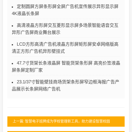
定制圆屏方屏条形屏全屏广告机宣传展示异形显示屏
4K液晶长条屏
高清液晶方形屏交互菱形显示屏多场景智能语音交互
异形广告屏商业舞台展示
LCD方形高清广告机液晶方形屏矩形屏安卓网络版高
清正方形广告机异形壁挂式
47.7寸货架长条液晶屏 智能货架条形屏 高亮价签液晶
屏条屏定制厂家
23.1/37寸智能壁挂商场货架条形屏窄边框海报广告产
品展示长条屏网络广告机
上一篇: 智慧电子班牌成为学校管理新工具，助力建设智慧校园