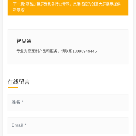
下一篇: 液晶拼接屏受到各行业青睐，灵活搭配为创意大屏展示提供
新思路！
智显通
专业为您定制产品和服务，请联系18098949445
在线留言