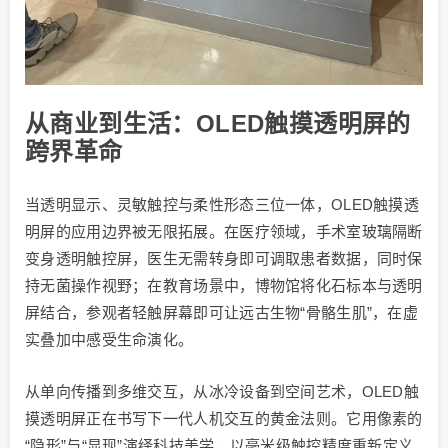
从商业到生活：OLED触摸透明屏的
跨界革命
当透明显示、灵敏触控与柔性形态三位一体，OLED触摸透
明屏的应用边界被无限拓展。在医疗领域，手术室玻璃隔断
变身透明触控屏，医生无需转身即可调取患者数据，同时保
持无菌操作视野；在教育场景中，博物馆将化石标本与透明
屏结合，参观者轻触屏幕即可让远古生物“骨骼生肌”，在虚
实叠加中感受生命演化。
从单向传播到多维交互，从冰冷设备到空间艺术，OLED触
摸透明屏正在书写下一代人机交互的黄金法则。它用像素的
“隐形”与“显现”演绎科技美学，以毫米级触控精度重新定义