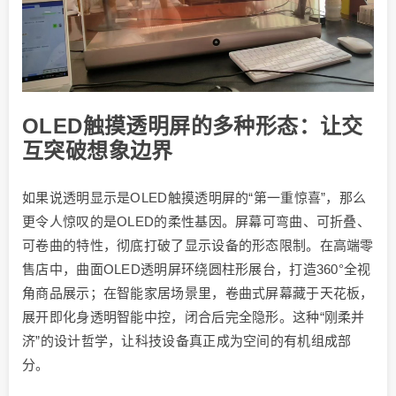
OLED触摸透明屏的多种形态：让交
互突破想象边界
如果说透明显示是OLED触摸透明屏的“第一重惊喜”，那么
更令人惊叹的是OLED的柔性基因。屏幕可弯曲、可折叠、
可卷曲的特性，彻底打破了显示设备的形态限制。在高端零
售店中，曲面OLED透明屏环绕圆柱形展台，打造360°全视
角商品展示；在智能家居场景里，卷曲式屏幕藏于天花板，
展开即化身透明智能中控，闭合后完全隐形。这种“刚柔并
济”的设计哲学，让科技设备真正成为空间的有机组成部
分。