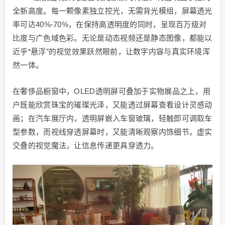
全新高度。每一颗像素独立控光，无需背光模组，屏幕透光
率可达40%-70%，在保持高透明度的同时，呈现百万级对
比度与广色域色彩。无论是动态视频还是静态图像，都能以
近乎“悬浮”的视觉效果跃然眼前，让数字内容与真实环境浑
然一体。
在奢侈品橱窗中，OLED透明屏可叠加于实物展品之上，用
户既能欣赏珠宝的璀璨光泽，又能透过屏幕查看设计灵感动
画；在汽车展厅内，透明屏嵌入车窗玻璃，轻触即可调取车
型参数，而视线穿透屏幕时，又能清晰观察内饰细节。虚实
交叠的视觉魔法，让信息传递更具穿透力。