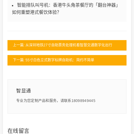
智能排队叫号机：香港牛头角茶餐厅的「翻台神器」
如何重塑港式餐饮体验？
上一篇: 从深圳地铁27寸自助票务处理机看智慧交通数字化出行
下一篇: 55寸白色立式数字标牌自助机：简约不简单
智显通
专业为您定制产品和服务，请联系18098949445
在线留言