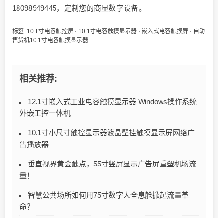
18098949445，定制您的商显数字设备。
标签:
10.1寸电容触控屏
·
10.1寸电容触摸显示器
·
嵌入式电容触摸屏
·
自动
售货机10.1寸电容触摸显示器
相关推荐:
12.1寸嵌入式工业电容触摸显示器 Windows操作系统
外嵌工控一体机
10.1寸小尺寸触控显示器液晶壁挂触摸显示屏网络广
告播放器
垂直视界黄金触点，55寸竖屏显示广告屏重塑机场流
量！
智慧公共场所如何用75寸数字人全息舱掀起流量革
命？