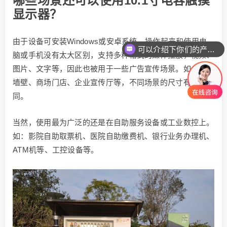
哪些场景还可以使用10.1寸电容触摸
显示器？
由于设备可安装Windows或安卓系统，操作起来和使用电
可以介绍下你们的产品么
脑或手机没有太大区别，支持多种格式的媒体播放，视频、
图片、文字等，因此也被用于一些广告宣传场景。如：商场
墙壁、商场门店、企业宣传厅等，不同场景的尺寸有所不
同。
当然，使用最为广泛的还是在自助服务设备或工业数控上。
如：影院自助取票机、医院自助缴费机、银行业务办理机、
ATM机等、工控设备等。