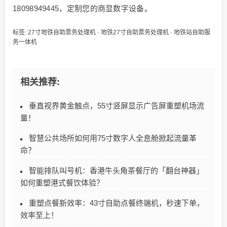
18098949445，定制您的商显数字设备。
标签:
27寸地铁自助票务处理机
·
地铁27寸自助票务处理机
·
地铁站自助服
务一体机
相关推荐:
垂直视界黄金触点，55寸竖屏显示广告屏重塑机场流
量！
智慧公共场所如何用75寸数字人全息舱掀起流量革
命？
智能排队叫号机：香港牛头角茶餐厅的「翻台神器」
如何重塑港式餐饮体验？
重塑点餐新效率：43寸自助点餐终端机，秒速下单，
效率至上！