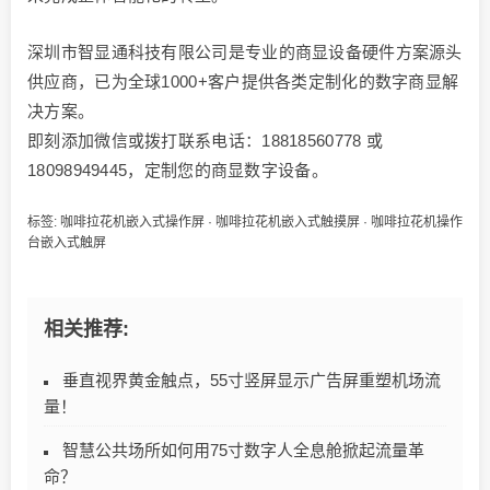
深圳市智显通科技有限公司是专业的商显设备硬件方案源头
供应商，已为全球1000+客户提供各类定制化的数字商显解
决方案。
即刻添加微信或拨打联系电话：18818560778 或
18098949445，定制您的商显数字设备。
标签:
咖啡拉花机嵌入式操作屏
·
咖啡拉花机嵌入式触摸屏
·
咖啡拉花机操作
台嵌入式触屏
相关推荐:
垂直视界黄金触点，55寸竖屏显示广告屏重塑机场流
量！
智慧公共场所如何用75寸数字人全息舱掀起流量革
命？