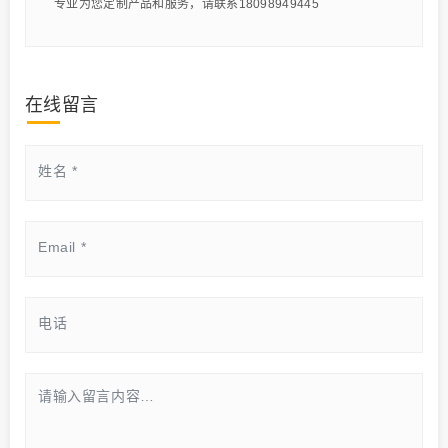
专业为您定制产品和服务，请联系18098949445
在线留言