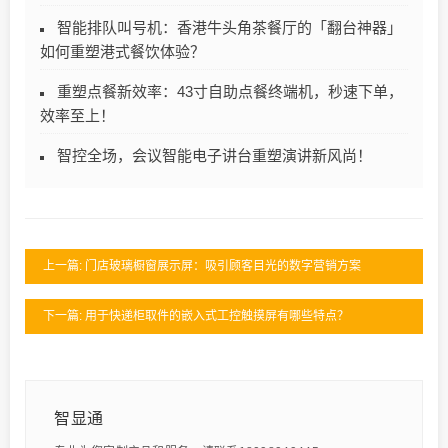
智能排队叫号机：香港牛头角茶餐厅的「翻台神器」
如何重塑港式餐饮体验？
重塑点餐新效率：43寸自助点餐终端机，秒速下单，
效率至上！
智控全场，会议智能电子讲台重塑演讲新风尚！
上一篇: 门店玻璃橱窗展示屏：吸引顾客目光的数字营销方案
下一篇: 用于快递柜取件的嵌入式工控触摸屏有哪些特点？
智显通