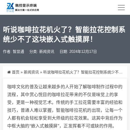
听说咖啡拉花机火了？智能拉花控制系
统少不了这块嵌入式触摸屏！
作者: 智显通
分类:
新闻资讯
日期: 2024年12月17日
首页
»
新闻资讯
»
听说咖啡拉花机火了？智能拉花控制系统少不了这块嵌入式触摸屏！
咖啡文化的普及让越来越多的人开始了解咖啡制作过程中的
流程，其中赏心悦目的咖啡拉花带来的不仅是味觉上的享
受，更是一种视觉艺术。传统的手工拉花需要丰富的经验和
技巧，普通人难以掌握，智能咖啡拉花机的出现，让每一个
人都有机会轻松享受到大师级的拉花效果。这其中背后作为
中枢大脑的“嵌入式触摸屏”，正发挥着不可或缺的作用。