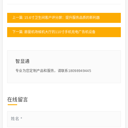
上一篇: 15.6寸卫生间客户评分屏：提升服务品质的新利器
下一篇: 廊曼机场候机大厅的110寸手机充电广告机设备
智显通
专业为您定制产品和服务，请联系18098949445
在线留言