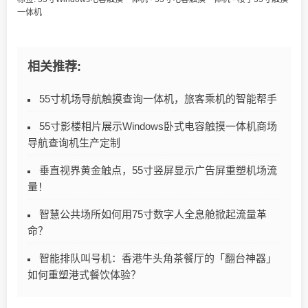
一体机
相关推荐:
55寸机场导航触摸查询一体机，旅客乘机的智能帮手
55寸影楼相片展示Windows卧式电容触摸一体机商场
导航查询机生产定制
垂直视界黄金触点，55寸竖屏显示广告屏重塑机场流
量！
智慧公共场所如何用75寸数字人全息舱掀起流量革
命？
智能排队叫号机：香港牛头角茶餐厅的「翻台神器」
如何重塑港式餐饮体验？