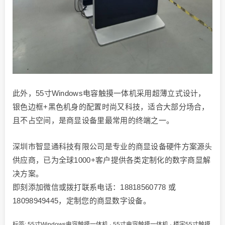
此外，55寸Windows电容触摸一体机采用超薄立式设计，
银色边框+黑色机身的配置时尚又科技，适合大部分场合，
且不占空间，是商显设备里最常用的终端之一。
深圳市智显通科技有限公司是专业的商显设备硬件方案源头
供应商，已为全球1000+客户提供各类定制化的数字商显解
决方案。
即刻添加微信或拨打联系电话：18818560778 或
18098949445，定制您的商显数字设备。
标签:
55寸Windows电容触摸一体机
·
55寸电容触摸一体机
·
楼宇55寸触摸