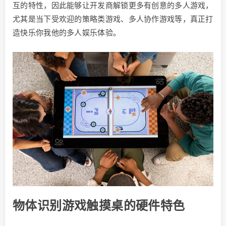
互的特性，因此能够让开发商解锁更多有创意的多人游戏，
尤其是当下受欢迎的策略类游戏、多人协作游戏等，真正打
造快乐你我他的多人娱乐体验。
物体识别游戏触摸桌的硬件特色