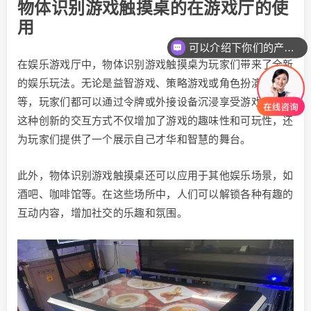
物体识别游戏触摸桌的在游戏厅的使
用
可以介绍下你们的产品么
在娱乐游戏厅中，物体识别游戏触摸桌为玩家们带来了全新
的娱乐玩法。无论是益智游戏、策略游戏或角色扮演游戏
等，玩家们都可以通过令牌或外接设备沉浸享受游戏世界。
这种创新的交互方式不仅增加了游戏的趣味性和可玩性，还
为玩家们提供了一个展示自己才华和智慧的舞台。
此外，物体识别游戏触摸桌还可以应用于其他娱乐场景，如
酒吧、咖啡馆等。在这些场所中，人们可以解锁各种有趣的
互动内容，增加社交的乐趣和氛围。