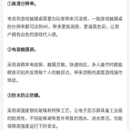
①高清分辨率。
考虑到游戏触摸桌需要为玩家带来沉浸感，一般游戏触摸桌
的分辨率都可达到4K，带来更高画质、更逼真色彩，让用
户拥有出色的游戏代入感。
②电容触摸屏。
采用高精率电容屏，触摸灵敏，快速响应，多人操作时都能
精准识别并反馈每个人的触控点，带来流畅的桌面游戏操作
体验。
③防水防尘防爆。
采用高强度钢化玻璃和特殊工艺，让电子显示屏具备工业级
的耐用性，不但能够避免意外导致的溅水、进水情况，也能
保障高强度运行下的安全。