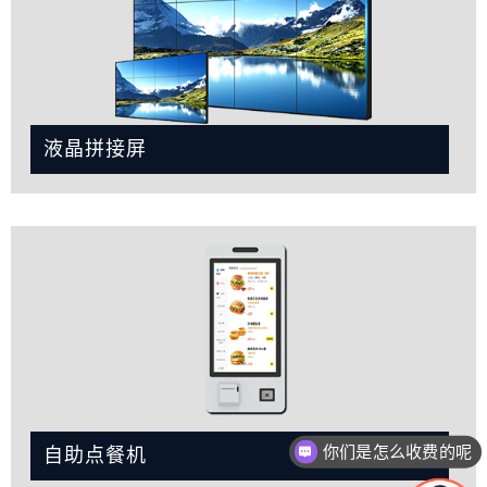
液晶拼接屏
你们是怎么收费的呢
自助点餐机