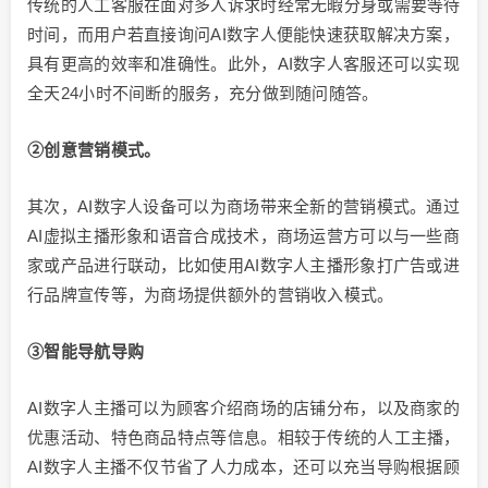
传统的人工客服在面对多人诉求时经常无暇分身或需要等待
时间，而用户若直接询问AI数字人便能快速获取解决方案，
具有更高的效率和准确性。此外，AI数字人客服还可以实现
全天24小时不间断的服务，充分做到随问随答。
②创意营销模式。
其次，AI数字人设备可以为商场带来全新的营销模式。通过
AI虚拟主播形象和语音合成技术，商场运营方可以与一些商
家或产品进行联动，比如使用AI数字人主播形象打广告或进
行品牌宣传等，为商场提供额外的营销收入模式。
③智能导航导购
AI数字人主播可以为顾客介绍商场的店铺分布，以及商家的
优惠活动、特色商品特点等信息。相较于传统的人工主播，
AI数字人主播不仅节省了人力成本，还可以充当导购根据顾