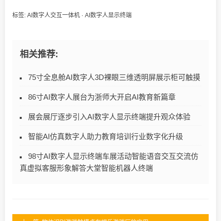
标签:
AI数字人交互一体机
·
AI数字人显示终端
相关推荐:
75寸全息舱AI数字人3D裸眼三维透明屏展示柜可触摸
86寸AI数字人展台为浙师大开启AI教育新篇章
展会展厅逐步引入AI数字人显示终端提升观众体验
智能AI仿真数字人助力教育培训行业数字化升级
98寸AI数字人显示终端车展活动智能语音交互交流仿
真虚拟客服形象解答大堂智能机器人终端