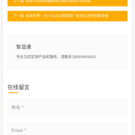
上一篇: 物体识别游戏触摸桌在娱乐游戏厅的应用
下一篇: 未来视界：55寸OLED屏透明广告机打造特色新营销
智显通
专业为您定制产品和服务，请联系18098949445
在线留言