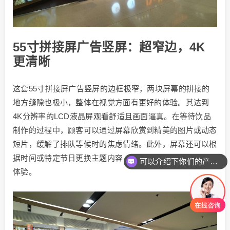
55寸拼接屏广告竖屏：超窄边，4K
更清晰
这套55寸拼接屏广告竖屏的边框极窄，两块屏幕的拼接的
地方缝隙也极小，整体在视觉方面有更好的体验。其达到
4K分辨率的LCD液晶屏观看舒适且画面逼真。在等待饮品
制作的过程中，顾客可以通过屏幕欣赏到精美的图片或动态
短片，缓解了排队等候时的焦虑情绪。此外，屏幕还可以根
据时间或特定节日更换主题内容，为顾客营造出不同的氛围
可以介绍下你们的产品么
体验。