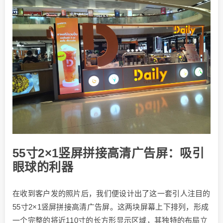
55寸2×1竖屏拼接高清广告屏：吸引
眼球的利器
在收到客户发的照片后，我们便设计出了这一套引人注目的
55寸2×1竖屏拼接高清广告屏。这两块屏幕上下排列，形成
一个完整的将近110寸的长方形显示区域，其独特的布局立