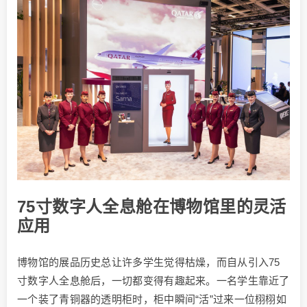
75寸数字人全息舱在博物馆里的灵活
应用
博物馆的展品历史总让许多学生觉得枯燥，而自从引入75
寸数字人全息舱后，一切都变得有趣起来。一名学生靠近了
一个装了青铜器的透明柜时，柜中瞬间“活”过来一位栩栩如