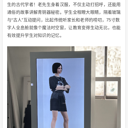
生的古代学者！老先生身着汉服，不仅主动打招呼，还能用
通俗的故事讲解青铜器秘密。学生全程瞪大眼睛，隔着玻璃
与“古人”互动提问，比起传统听家长和老师的唠叨，75寸数
字人全息舱就像个魔法时空窗，让教育变得生动无比，也能
有效提升学生对知识的记忆。