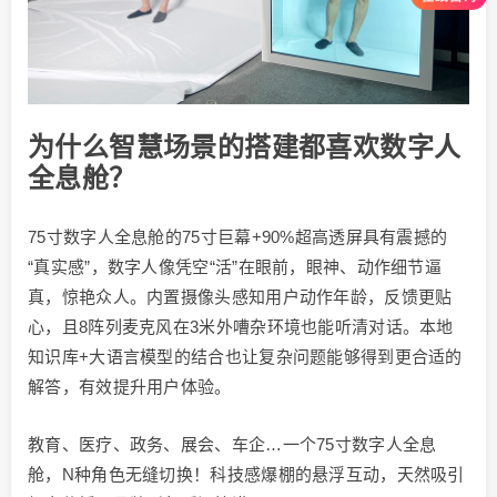
为什么智慧场景的搭建都喜欢数字人
全息舱？
75寸数字人全息舱的75寸巨幕+90%超高透屏具有震撼的
“真实感”，数字人像凭空“活”在眼前，眼神、动作细节逼
真，惊艳众人。内置摄像头感知用户动作年龄，反馈更贴
心，且8阵列麦克风在3米外嘈杂环境也能听清对话。本地
知识库+大语言模型的结合也让复杂问题能够得到更合适的
解答，有效提升用户体验。
教育、医疗、政务、展会、车企…一个75寸数字人全息
舱，N种角色无缝切换！科技感爆棚的悬浮互动，天然吸引