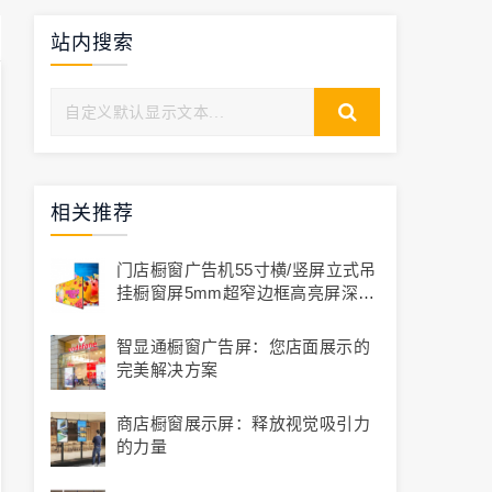
站内搜索
相关推荐
门店橱窗广告机55寸横/竖屏立式吊
挂橱窗屏5mm超窄边框高亮屏深圳
工厂定制
智显通橱窗广告屏：您店面展示的
完美解决方案
商店橱窗展示屏：释放视觉吸引力
的力量