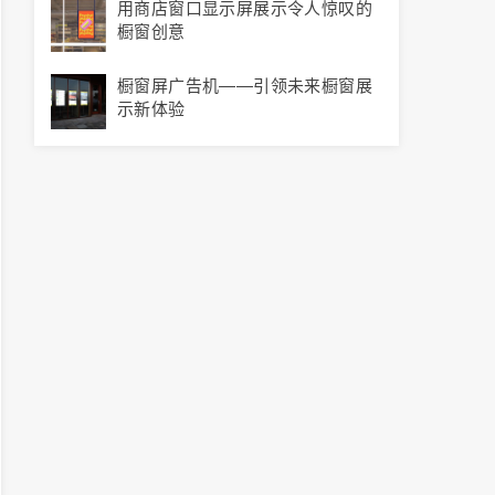
用商店窗口显示屏展示令人惊叹的
橱窗创意
橱窗屏广告机——引领未来橱窗展
示新体验