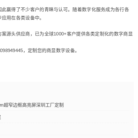
因此赢得了不少客户的青睐与认可。随着数字化服务成为各行各
步应用在各类设备中。
案源头供应商，已为全球1000+客户提供各类定制化的数字商显
8098949445，定制您的商显数字设备。
mm超窄边框高亮屏深圳工厂定制
案