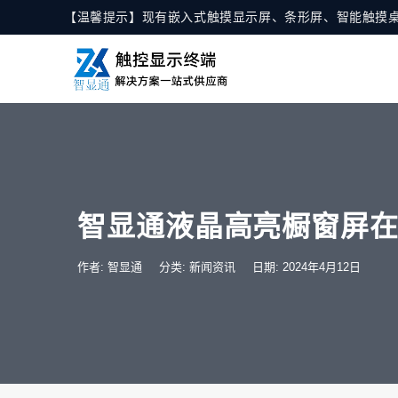
【温馨提示】现有嵌入式触摸显示屏、条形屏、智能触摸
智显通液晶高亮橱窗屏
作者: 智显通
分类:
新闻资讯
日期: 2024年4月12日