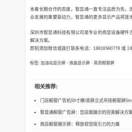
本着长期合作的态度，智显通一直专注品质为先，
业发展的重要驱动力，智显通的更多显示产品将逐
深圳市智显通科技有限公司是专业的商显设备硬件方
解决方案。
即刻添加微信或拨打联系电话：18818560778 或 1
标签:
加油站显示屏
·
液晶显示屏
·
高亮橱窗屏
相关推荐:
门店橱窗广告机55寸横/竖屏立式吊挂橱窗屏5
智显通橱窗广告屏：您店面展示的完美解决方
商店橱窗展示屏：释放视觉吸引力的力量