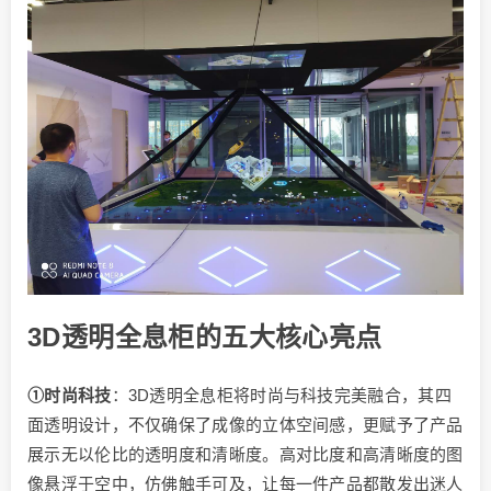
3D透明全息柜的五大核心亮点
①时尚科技
：3D透明全息柜将时尚与科技完美融合，其四
面透明设计，不仅确保了成像的立体空间感，更赋予了产品
展示无以伦比的透明度和清晰度。高对比度和高清晰度的图
像悬浮于空中，仿佛触手可及，让每一件产品都散发出迷人