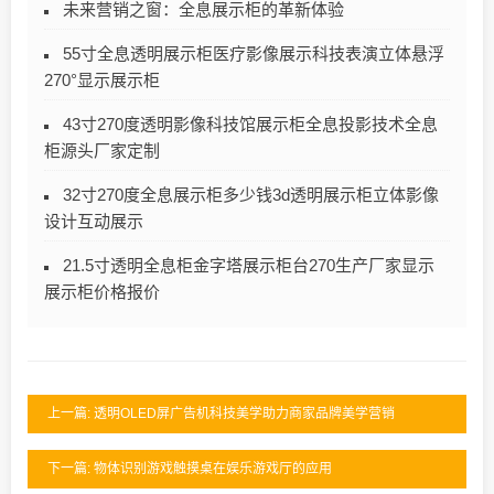
未来营销之窗：全息展示柜的革新体验
55寸全息透明展示柜医疗影像展示科技表演立体悬浮
270°显示展示柜
43寸270度透明影像科技馆展示柜全息投影技术全息
柜源头厂家定制
32寸270度全息展示柜多少钱3d透明展示柜立体影像
设计互动展示
21.5寸透明全息柜金字塔展示柜台270生产厂家显示
展示柜价格报价
上一篇: 透明OLED屏广告机科技美学助力商家品牌美学营销
下一篇: 物体识别游戏触摸桌在娱乐游戏厅的应用