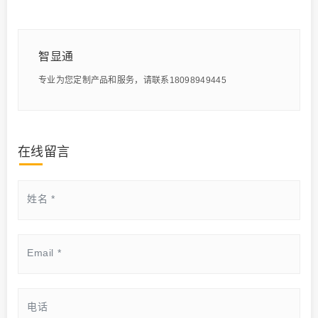
智显通
专业为您定制产品和服务，请联系18098949445
在线留言