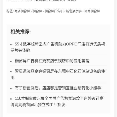
标签:
商店橱窗屏
·
橱窗屏
·
橱窗屏广告机
·
橱窗展示屏
·
高亮橱窗屏
相关推荐:
55寸数字标牌室内广告机助力OPPO门店打造优质视
觉营销体验
橱窗屏广告机在奶茶店餐饮店中的应用营销
智显通液晶高亮橱窗屏在东莞中石化石油站设备的使
用
有了橱窗屏后，店店都是营销宣推业绩转化小能手！
110寸橱窗展示屏全面屏广告机宽温款半户外设计高
清高亮橱窗屏吊挂立式工厂批发