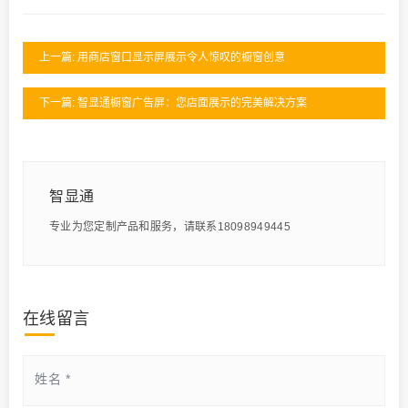
上一篇: 用商店窗口显示屏展示令人惊叹的橱窗创意
下一篇: 智显通橱窗广告屏：您店面展示的完美解决方案
智显通
专业为您定制产品和服务，请联系18098949445
在线留言