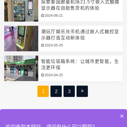
探索泰国廊曼机场21.5寸嵌入式触摸
显示器在自助售货机的体验
2024-06-21
潮玩厅娱乐兑币机通过嵌入式触控显
示器打造互动新体验
2024-05-25
智能垃圾箱系统：让城市更智能，生
活更环保
2024-04-25
1
2
3
×
欢迎来到本网站，请问有什么可以帮您？