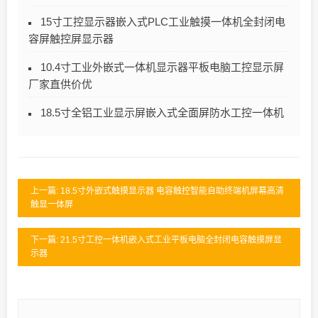
15寸工控显示器嵌入式PLC工业触摸一体机全封闭电
容屏触控屏显示器
10.4寸工业外嵌式一体机显示器平板电脑工控显示屏
厂家直供价优
18.5寸全铝工业显示屏嵌入式全面屏防水工控一体机
上一篇: 18.5寸外嵌式触摸显示器 电容触控智能自助终端机屏幕高清
触显一体屏
下一篇: 21.5寸工控一体机嵌入式工业平板电脑全封闭电容触摸屏显
示器