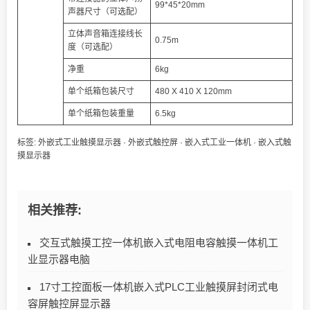
99*45*20mm
声器尺寸（可选配）
立体声音箱连接线长
0.75m
度（可选配）
净重
6kg
单个纸箱包装尺寸
480 X 410 X 120mm
单个纸箱包装重量
6.5kg
标签:
外嵌式工业触摸显示器
·
外嵌式触控屏
·
嵌入式工业一体机
·
嵌入式触
摸显示器
相关推荐:
交互式触摸工控一体机嵌入式电阻电容触摸一体机工
业显示器电脑
17寸工控面板一体机嵌入式PLC工业触摸屏封闭式电
容屏触控屏显示器