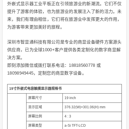
外嵌式显示器工业平板正在引领旅游业的新潮流。它们不仅
提升了游客的体验，也为旅游业的发展注入了新的活力。未
来，我们有理由相信，它们将在旅游业中发挥更大的作用，
为游客带来更加美好的旅程。
深圳市智显通科技有限公司是专业的商显设备硬件方案源头
供应商，已为全球1000+客户提供各类定制化的数字商显解
决方案。
即刻添加微信或拨打联系电话：18818560778 或
18098949445，定制您的商显数字设备。
19寸外嵌式电容触摸显示器规格书
屏幕尺寸
19 inch
显示区域
376.32(W)×301.06(H) mm
屏幕比例
4 : 3
屏幕类型
a-Si TFT-LCD