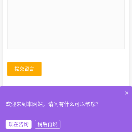
提交留言
×
欢迎来到本网站，请问有什么可以帮您？
© 2026. All Rights Reserved.
粤ICP备2023067399号-1
现在咨询
稍后再说