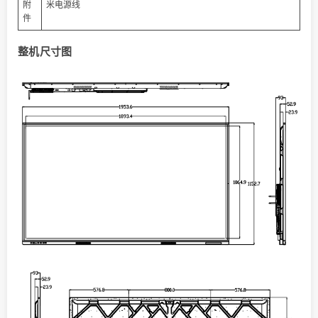
附
米电源线
件
整机尺寸图