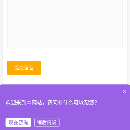
提交留言
×
欢迎来到本网站，请问有什么可以帮您？
© 2026. All Rights Reserved.
粤ICP备2023067399号-1
现在咨询
稍后再说