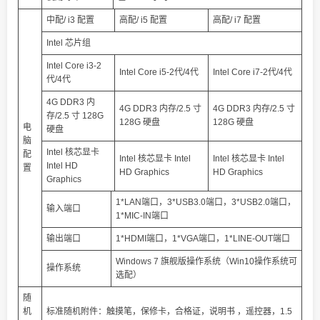
中配/ i3 配置
高配/ i5 配置
高配/ i7 配置
Intel 芯片组
Intel Core i3-2
Intel Core i5-2代/4代
Intel Core i7-2代/4代
代/4代
4G DDR3 内
4G DDR3 内存/2.5 寸
4G DDR3 内存/2.5 寸
存/2.5 寸 128G
128G 硬盘
128G 硬盘
电
硬盘
脑
Intel 核芯显卡
配
Intel 核芯显卡 Intel
Intel 核芯显卡 Intel
Intel HD
置
HD Graphics
HD Graphics
Graphics
1*LAN端口，3*USB3.0端口，3*USB2.0端口，
输入端口
1*MIC-IN端口
输出端口
1*HDMI端口，1*VGA端口，1*LINE-OUT端口
Windows 7 旗舰版操作系统（Win10操作系统可
操作系统
选配）
随
机
标准随机附件：触摸笔，保修卡，合格证，说明书 ，遥控器，1.5