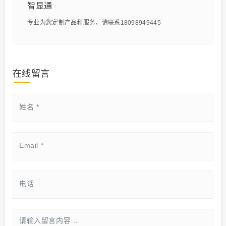
智显通
专业为您定制产品和服务，请联系18098949445
在线留言