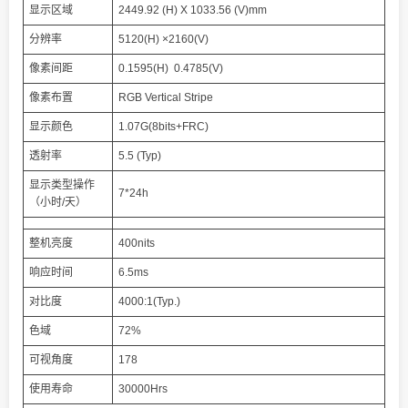
显示区域
2449.92 (H) X 1033.56 (V)mm
分辨率
5120(H) ×2160(V)
像素间距
0.1595(H) 0.4785(V)
像素布置
RGB Vertical Stripe
显示颜色
1.07G(8bits+FRC)
透射率
5.5 (Typ)
显示类型操作
7*24h
（小时/天）
整机亮度
400nits
响应时间
6.5ms
对比度
4000:1(Typ.)
色域
72%
可视角度
178
使用寿命
30000Hrs