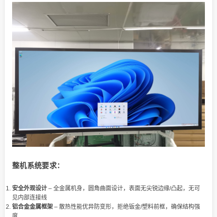
整机系统要求：
安全外观设计
– 全金属机身，圆角曲面设计，表面无尖锐边缘/凸起，无可
见内部连接线
铝合金金属框架
– 散热性能优异防变形，拒绝钣金/塑料前框，确保结构强
度