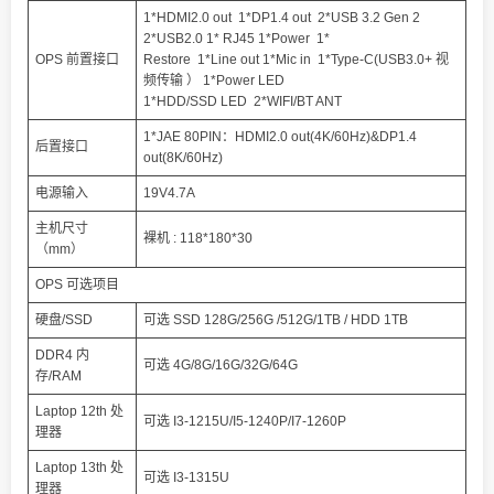
1*HDMI2.0 out 1*DP1.4 out 2*USB 3.2 Gen 2
2*USB2.0 1* RJ45 1*Power 1*
OPS 前置接口
Restore 1*Line out 1*Mic in 1*Type-C(USB3.0+ 视
频传输 ） 1*Power LED
1*HDD/SSD LED 2*WIFI/BT ANT
1*JAE 80PIN：HDMI2.0 out(4K/60Hz)&DP1.4
后置接口
out(8K/60Hz)
电源输入
19V4.7A
主机尺寸
裸机 : 118*180*30
（mm）
OPS 可选项目
硬盘/SSD
可选 SSD 128G/256G /512G/1TB / HDD 1TB
DDR4 内
可选 4G/8G/16G/32G/64G
存/RAM
Laptop 12th 处
可选 I3-1215U/I5-1240P/I7-1260P
理器
Laptop 13th 处
可选 I3-1315U
理器