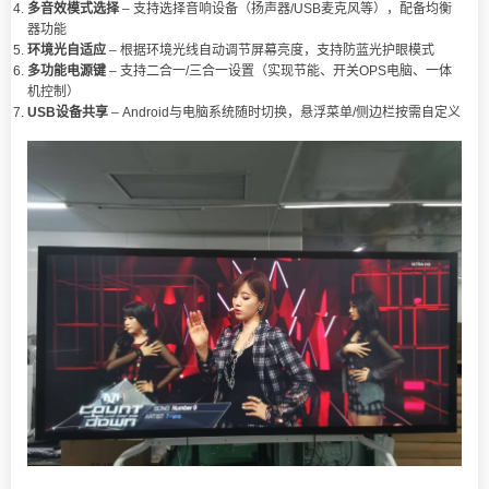
多音效模式选择
– 支持选择音响设备（扬声器/USB麦克风等），配备均衡
器功能
环境光自适应
– 根据环境光线自动调节屏幕亮度，支持防蓝光护眼模式
多功能电源键
– 支持二合一/三合一设置（实现节能、开关OPS电脑、一体
机控制）
USB设备共享
– Android与电脑系统随时切换，悬浮菜单/侧边栏按需自定义