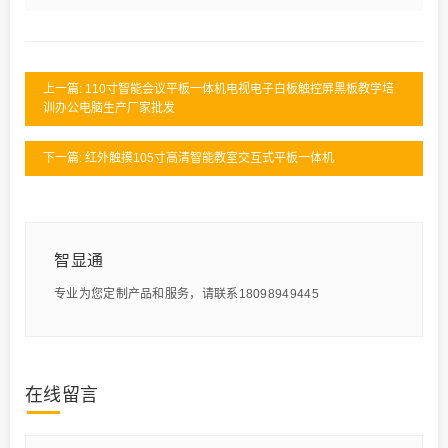
上一篇: 110寸智能会议平板一体机电视电子白板触控屏黑板教学培
训办公电脑生产厂家批发
下一篇: 红外触摸105寸高清智能教室交互式平板一体机
智显通
专业为您定制产品和服务，请联系18098949445
在线留言