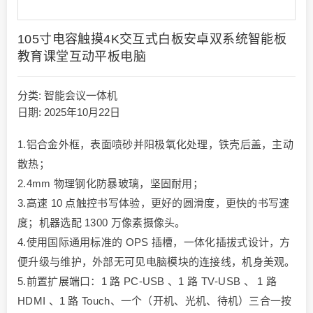
105寸电容触摸4K交互式白板安卓双系统智能板
教育课堂互动平板电脑
分类:
智能会议一体机
日期: 2025年10月22日
1.铝合金外框，表面喷砂并阳极氧化处理，铁壳后盖，主动
散热；
2.4mm 物理钢化防暴玻璃，坚固耐用；
3.高速 10 点触控书写体验，更好的圆滑度，更快的书写速
度；机器选配 1300 万像素摄像头。
4.使用国际通用标准的 OPS 插槽，一体化插拔式设计，方
便升级与维护，外部无可见电脑模块的连接线，机身美观。
5.前置扩展端口：1 路 PC‐USB 、1 路 TV‐USB 、 1 路
HDMI 、1 路 Touch、一个（开机、光机、待机）三合一按