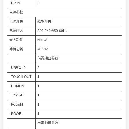
DP IN
1
电源参数
电源开关
船型开关
电源输入
220-240V/50-60Hz
最大功耗
600W
待机功耗
≤0.5W
前置端口参数
USB 3 . 0
2
TOUCH OUT
1
HDMI IN
1
TYPE-C
1
IR/Light
1
POWE
1
电容触摸参数