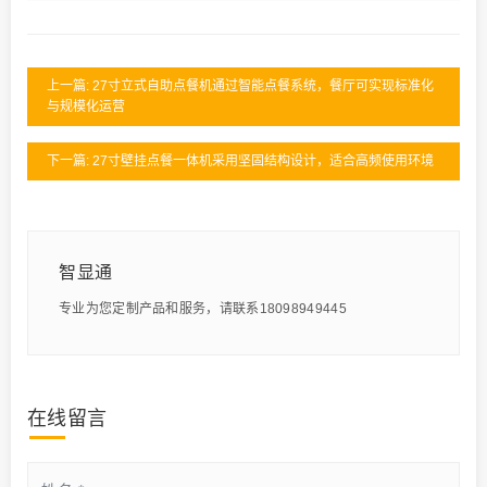
上一篇: 27寸立式自助点餐机通过智能点餐系统，餐厅可实现标准化
与规模化运营
下一篇: 27寸壁挂点餐一体机采用坚固结构设计，适合高频使用环境
智显通
专业为您定制产品和服务，请联系18098949445
在线留言