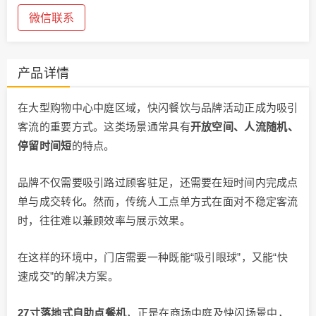
微信联系
产品详情
在大型购物中心中庭区域，快闪餐饮与品牌活动正成为吸引
客流的重要方式。这类场景通常具有
开放空间、人流随机、
停留时间短
的特点。
品牌不仅需要吸引路过顾客驻足，还需要在短时间内完成点
单与成交转化。然而，传统人工点单方式在面对不稳定客流
时，往往难以兼顾效率与展示效果。
在这样的环境中，门店需要一种既能“吸引眼球”，又能“快
速成交”的解决方案。
27寸落地式自助点餐机
，正是在商场中庭及快闪场景中，