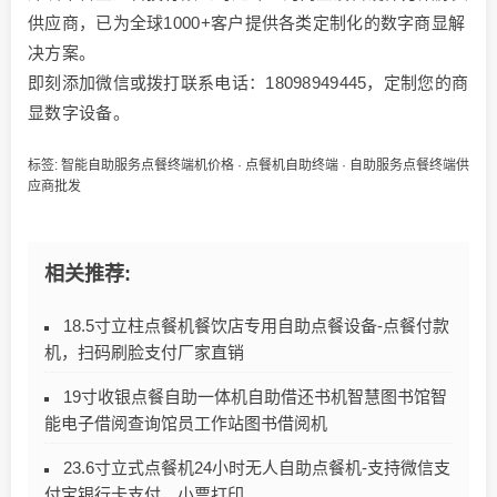
供应商，已为全球1000+客户提供各类定制化的数字商显解
决方案。
即刻添加微信或拨打联系电话：18098949445，定制您的商
显数字设备。
标签:
智能自助服务点餐终端机价格
·
点餐机自助终端
·
自助服务点餐终端供
应商批发
相关推荐:
18.5寸立柱点餐机餐饮店专用自助点餐设备-点餐付款
机，扫码刷脸支付厂家直销
19寸收银点餐自助一体机自助借还书机智慧图书馆智
能电子借阅查询馆员工作站图书借阅机
23.6寸立式点餐机24小时无人自助点餐机-支持微信支
付宝银行卡支付，小票打印