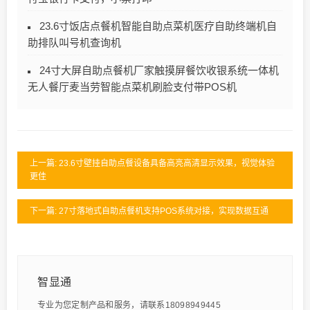
23.6寸饭店点餐机智能自助点菜机医疗自助终端机自
助排队叫号机查询机
24寸大屏自助点餐机厂家触摸屏餐饮收银系统一体机
无人餐厅麦当劳智能点菜机刷脸支付带POS机
上一篇: 23.6寸壁挂自助点餐设备具备高亮高清显示效果，视觉体验
更佳
下一篇: 27寸落地式自助点餐机支持POS系统对接，实现数据互通
智显通
专业为您定制产品和服务，请联系18098949445