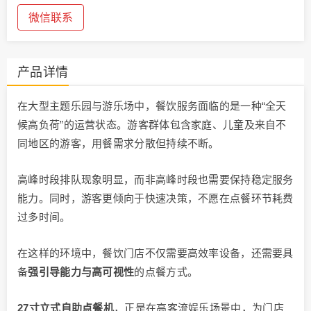
微信联系
产品详情
在大型主题乐园与游乐场中，餐饮服务面临的是一种“全天
候高负荷”的运营状态。游客群体包含家庭、儿童及来自不
同地区的游客，用餐需求分散但持续不断。
高峰时段排队现象明显，而非高峰时段也需要保持稳定服务
能力。同时，游客更倾向于快速决策，不愿在点餐环节耗费
过多时间。
在这样的环境中，餐饮门店不仅需要高效率设备，还需要具
备
强引导能力与高可视性
的点餐方式。
27寸立式自助点餐机
，正是在高客流娱乐场景中，为门店