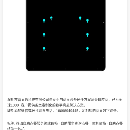
深圳市智显通科技有限公司是专业的商显设备硬件方案源头供应商，已为全
球1000+客户提供各类定制化的数字商显解决方案。
即刻添加微信或拨打联系电话：18098949445，定制您的商显数字设备。
标签:
移动自助点餐服务终端价格
·
自助服务查询点餐一体机价格
·
自助点餐
终端一体机