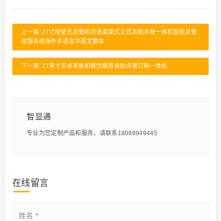
上一篇: 27寸挂壁式点餐机可选桌面式立式自助点餐一体机智能点餐
收银系统海外多语言中英文繁体
下一篇: 27英寸安卓零售和餐饮服务自助点餐订购一体机
智显通
专业为您定制产品和服务，请联系18098949445
在线留言