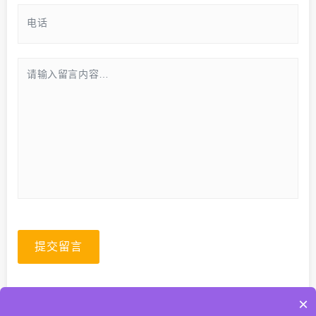
提交留言
×