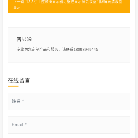
下一篇: 13.3寸工控触摸显示器可壁挂显示屏会议室门牌屏高清液晶
显示
智显通
专业为您定制产品和服务，请联系18098949445
在线留言