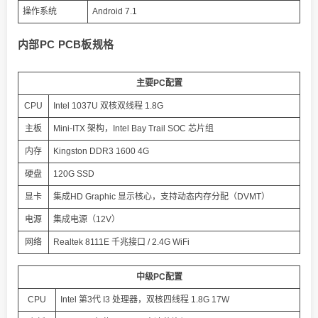
操作系统
Android 7.1
内部PC PCB板规格
主要PC配置
CPU
Intel 1037U 双核双线程 1.8G
主板
Mini-ITX 架构，Intel Bay Trail SOC 芯片组
内存
Kingston DDR3 1600 4G
硬盘
120G SSD
显卡
集成HD Graphic 显示核心，支持动态内存分配（DVMT）
电源
集成电源（12V）
网络
Realtek 8111E 千兆接口 / 2.4G WiFi
中级PC配置
CPU
Intel 第3代 I3 处理器，双核四线程 1.8G 17W