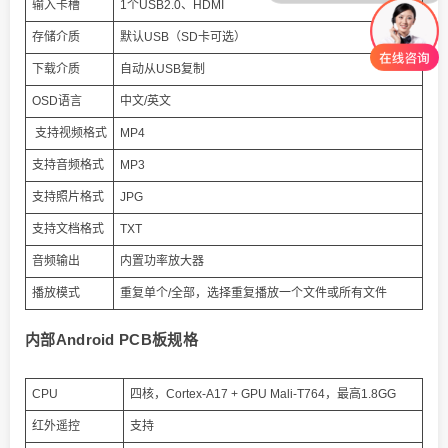
输入卡槽
1个USB2.0、HDMI
存储介质
默认USB（SD卡可选）
下载介质
自动从USB复制
OSD语言
中文/英文
支持视频格式
MP4
支持音频格式
MP3
支持照片格式
JPG
支持文档格式
TXT
音频输出
内置功率放大器
播放模式
重复单个/全部，选择重复播放一个文件或所有文件
内部Android PCB板规格
CPU
四核，Cortex-A17 + GPU Mali-T764，最高1.8GG
红外遥控
支持