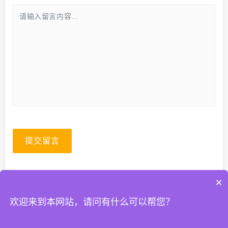
提交留言
×
欢迎来到本网站，请问有什么可以帮您？
© 2026. All Rights Reserved.
粤ICP备2023067399号-1