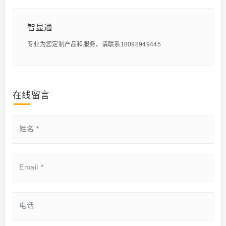
智显通
专业为您定制产品和服务，请联系18098949445
在线留言