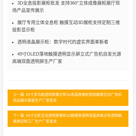
3D全息投影展柜批发 支持360°立体成像展柜展厅现
场产品宣传展示
展厅专用立体全息柜 触摸互动3D展柜支持定制三维
投影显示柜
透明液晶展示柜：数字时代的虚实界面革新者
49寸OLED落地触摸透明显示屏立式广告机自发光源
高端双面透明屏生产厂家
上一篇: 43寸多功能透明屏展示柜3d液晶屏展柜智能触摸互动广告机
商品展示橱窗生产厂家批发
下一篇: 49寸全新互动透明屏展柜3d触摸屏透明液晶屏展示柜透明触
摸屏定制工厂生产厂家批发