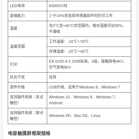
LED寿命
60000小时
容错能力
少于10%非连续传感器损坏时仍可工作
在0°C至+40°C的范围内，相对湿度可达90%，
湿度
不凝结
工作温度：-10℃～50℃
温度范围
存储温度：-20℃～60℃
EN 6100-4-2 2008标准，3级，接触放电4KV，
ESD
空气放电8KV
抗光干扰
优异
固件升级
USB升级，适用于Windows 8、Windows 7
支持操作系统（多点
Windows 10、Windows 8、Windows 7、
触控）
Android
支持操作系统（单点
Windows XP、Mac OS、Linux
触控）
电容触摸屏框架规格