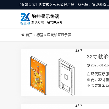
【温馨提示】现有嵌入式触摸显示屏、条形屏、智能触摸
首页
»
标签
»
医院诊室显示屏
32寸就
放定时开
2025-01-15
在现代医疗
重要。32寸
不需要复杂
实现内容的自
屏的硬件特性
疗机构的青
提供清晰的