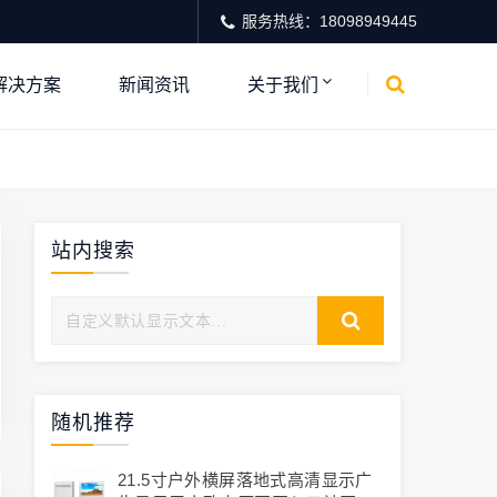
服务热线：18098949445
解决方案
新闻资讯
关于我们
站内搜索
随机推荐
21.5寸户外横屏落地式高清显示广