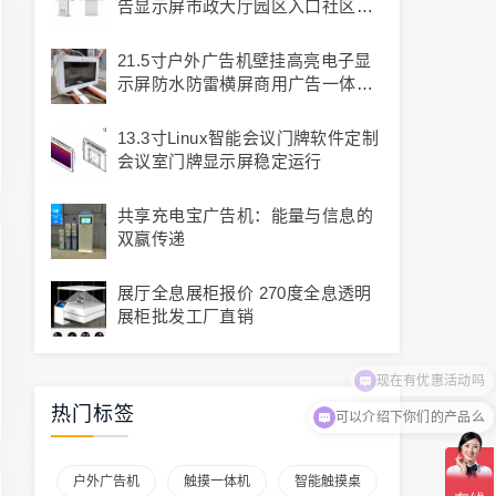
告显示屏市政大厅园区入口社区公
告商业展示智显通品牌
21.5寸户外广告机壁挂高亮电子显
示屏防水防雷横屏商用广告一体机
生产厂家批发
13.3寸Linux智能会议门牌软件定制
会议室门牌显示屏稳定运行
共享充电宝广告机：能量与信息的
双赢传递
展厅全息展柜报价 270度全息透明
展柜批发工厂直销
现在有优惠活动吗
热门标签
可以介绍下你们的产品么
户外广告机
触摸一体机
智能触摸桌