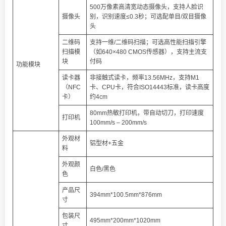
500万像素高清宽动态摄像头，支持人脸识
摄像头
别，识别速度≤0.3秒；可选配单目/双目摄像
头
二维码
支持一维/二维码扫描；可选高性能扫描引擎
扫描模
（如640×480 CMOS传感器），支持主流支
块
付码
功能模块
读卡器
非接触式读卡，频率13.56MHz，支持M1
（NFC
卡、CPU卡，符合ISO14443标准，读卡高度
卡）
约4cm
80mm热敏打印机，带自动切刀，打印速度
打印机
100mm/s – 200mm/s
外观材
铝型材+五金
料
外观颜
白色/黑色
色
产品尺
394mm*100.5mm*876mm
寸
包装尺
495mm*200mm*1020mm
寸