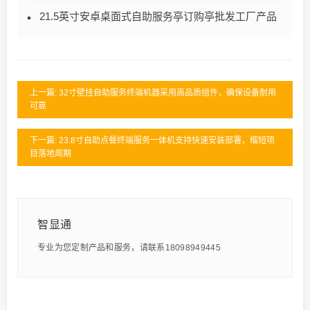
21.5英寸安卓桌面式自助服务亭订购亭批发工厂产品
上一篇: 32寸壁挂自助服务终端机器采用高品质组件，确保设备耐用
可靠
下一篇: 23.8寸自助点餐终端服务一体机支持快速安装部署，缩短项
目落地周期
智显通
专业为您定制产品和服务，请联系18098949445