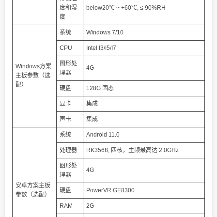
度和湿
below20℃ ~ +60℃, ≤ 90%RH
度
系统
Windows 7/10
CPU
Intel I3/I5/I7
图形处
Windows方案
4G
理器
主板参数（选
配）
硬盘
128G 固态
显卡
集成
声卡
集成
系统
Android 11.0
处理器
RK3568, 四核，主频最高达 2.0GHz
图形处
4G
理器
安卓方案主板
硬盘
PowerVR GE8300
参数（选配）
RAM
2G