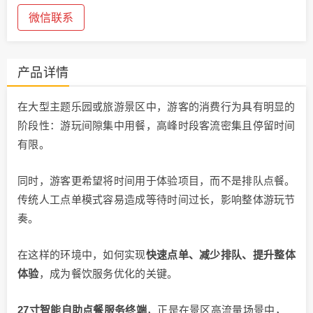
微信联系
产品详情
在大型主题乐园或旅游景区中，游客的消费行为具有明显的
阶段性：游玩间隙集中用餐，高峰时段客流密集且停留时间
有限。
同时，游客更希望将时间用于体验项目，而不是排队点餐。
传统人工点单模式容易造成等待时间过长，影响整体游玩节
奏。
在这样的环境中，如何实现
快速点单、减少排队、提升整体
体验
，成为餐饮服务优化的关键。
27寸智能自助点餐服务终端
，正是在景区高流量场景中，