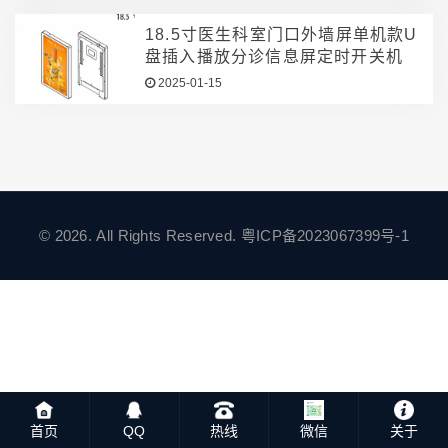
18.5寸医生科室门口外墙屏单机款U
盘插入播放分诊信息屏定时开关机
2025-01-15
© 2026. All Rights Reserved.
粤ICP备2023067399号-1
首页
QQ
热线
微信
关于