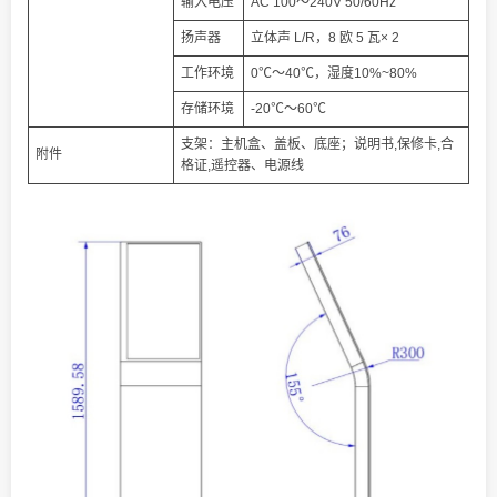
输入电压
AC 100～240V 50/60Hz
扬声器
立体声 L/R，8 欧 5 瓦× 2
工作环境
0℃～40℃，湿度10%~80%
存储环境
-20℃～60℃
支架：主机盒、盖板、底座；说明书,保修卡,合
附件
格证,遥控器、电源线