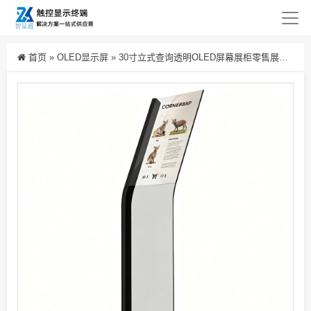
首页
»
OLED显示屏
»
30寸立式查询透明OLED屏幕展柜零售展示透明屏一体机生产厂家