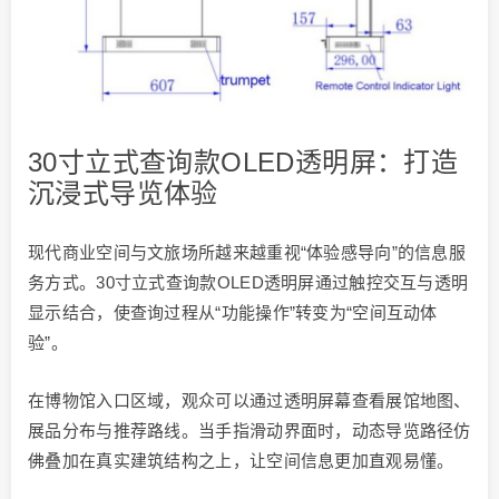
30寸立式查询款OLED透明屏：打造
沉浸式导览体验
现代商业空间与文旅场所越来越重视“体验感导向”的信息服
务方式。30寸立式查询款OLED透明屏通过触控交互与透明
显示结合，使查询过程从“功能操作”转变为“空间互动体
验”。
在博物馆入口区域，观众可以通过透明屏幕查看展馆地图、
展品分布与推荐路线。当手指滑动界面时，动态导览路径仿
佛叠加在真实建筑结构之上，让空间信息更加直观易懂。