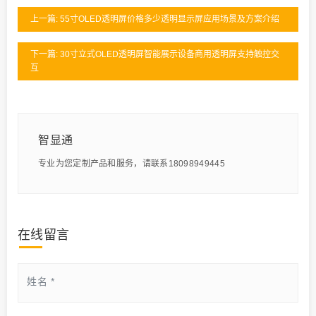
上一篇: 55寸OLED透明屏价格多少透明显示屏应用场景及方案介绍
下一篇: 30寸立式OLED透明屏智能展示设备商用透明屏支持触控交
互
智显通
专业为您定制产品和服务，请联系18098949445
在线留言