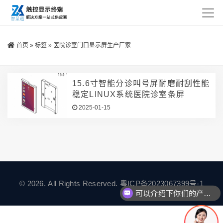
首页
»
标签
»
医院诊室门口显示屏生产厂家
15.6寸智能分诊叫号屏耐磨耐刮性能
稳定LINUX系统医院诊室条屏
2025-01-15
© 2026. All Rights Reserved.
粤ICP备2023067399号-1
可以介绍下你们的产品么
你们是怎么收费的呢