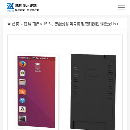
首页
»
智慧门牌
»
15.6寸智能分诊叫号屏耐磨耐刮性能稳定Linux系统医院诊室条屏