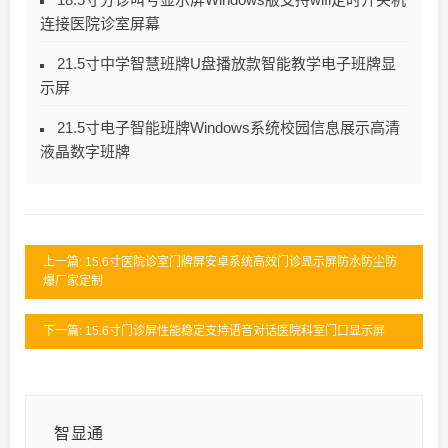
连接医院诊室屏幕
21.5寸中学智慧班牌U盘播放款智能教学电子班牌显
示屏
21.5寸电子智能班牌Windows系统校园信息展示高清
液晶数字班牌
上一篇: 15.6寸医院诊室门牌屏安卓系统高效门诊显示屏防水防尘防
爆厂家定制
下一篇: 15.6寸门诊屏性能稳定支持语音对话医院科室门口显示屏
智显通