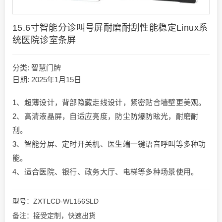
15.6寸智能分诊叫号屏耐磨耐刮性能稳定Linux系
统医院诊室条屏
分类:
智慧门牌
日期: 2025年1月15日
1、超薄设计，背部隐藏走线设计，紧密贴合墙壁更美观。
2、高清液晶屏，自适应亮度，防尘防爆防眩光，耐磨耐
刮。
3、智能分屏、定时开关机、医生端一键语音呼叫等多种功
能。
4、适合医院、银行、政务大厅、电梯等多种场景使用。
型号：ZXTLCD-WL156SLD
备注：接受定制，快速出货