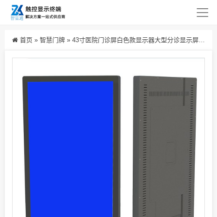
首页
»
智慧门牌
»
43寸医院门诊屏白色款显示器大型分诊显示屏厂家供应