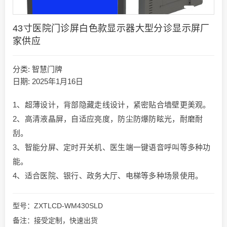
43寸医院门诊屏白色款显示器大型分诊显示屏厂
家供应
分类:
智慧门牌
日期: 2025年1月16日
1、超薄设计，背部隐藏走线设计，紧密贴合墙壁更美观。
2、高清液晶屏，自适应亮度，防尘防爆防眩光，耐磨耐
刮。
3、智能分屏、定时开关机、医生端一键语音呼叫等多种功
能。
4、适合医院、银行、政务大厅、电梯等多种场景使用。
型号：ZXTLCD-WM430SLD
备注：接受定制，快速出货