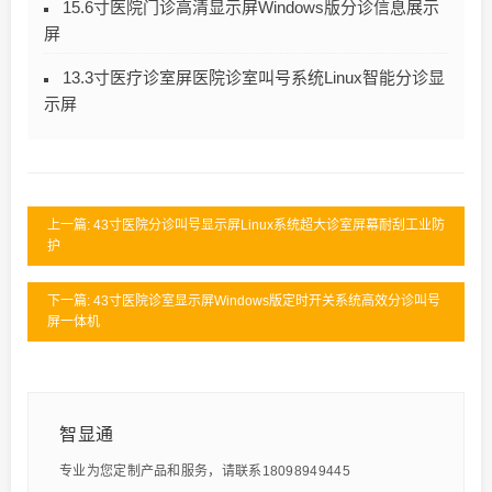
15.6寸医院门诊高清显示屏Windows版分诊信息展示
屏
13.3寸医疗诊室屏医院诊室叫号系统Linux智能分诊显
示屏
上一篇: 43寸医院分诊叫号显示屏Linux系统超大诊室屏幕耐刮工业防
护
下一篇: 43寸医院诊室显示屏Windows版定时开关系统高效分诊叫号
屏一体机
智显通
专业为您定制产品和服务，请联系18098949445