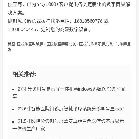
供应商，已为全球1000+客户提供各类定制化的数字商显解
决方案。
即刻添加微信或拨打联系电话：18818560778 或
18098949445，定制您的商显数字设备。
标签:
医院诊室叫号屏
·
医院诊室屏幕批发
·
医院门诊显示屏批发
·
门诊屏批
发
相关推荐:
27寸分诊叫号显示屏一体机Windows系统医院诊室屏
幕
23.6寸智能医院门诊屏智慧诊疗系统分诊叫号显示屏
21.5寸医院分诊叫号屏幕安卓版白色医疗诊室屏显示
一体机生产厂家