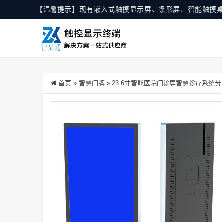
【温馨提示】现有嵌入式触摸显示屏、条形屏、智能触摸
首页
»
智慧门牌
»
23.6寸智能医院门诊屏智慧诊疗系统