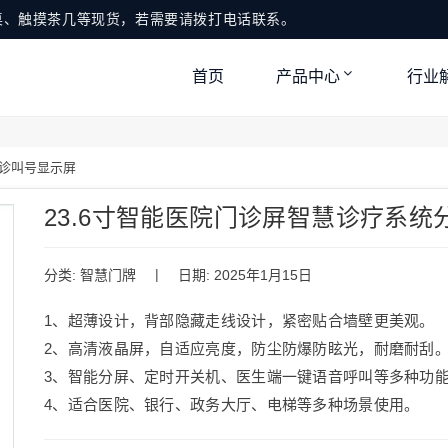
桌、触摸茶几等现货，若需要请拨打电话联系。
首页
产品中心
行业
分诊叫号显示屏
23.6寸智能医院门诊屏智慧诊疗系统
|
分类:
智慧门牌
日期: 2025年1月15日
1、超薄设计，背部隐藏走线设计，紧密贴合墙壁更美观。
2、高清液晶屏，自适应亮度，防尘防爆防眩光，耐磨耐刮
3、智能分屏、定时开关机、医生端一键语音呼叫等多种功
4、适合医院、银行、政务大厅、电梯等多种场景使用。