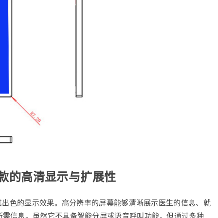
器款的高清显示与扩展性
于其出色的显示效果。高分辨率的屏幕能够清晰展示医生的信息、就
所需信息。虽然它不具备智能分屏或语音呼叫功能，但通过多种