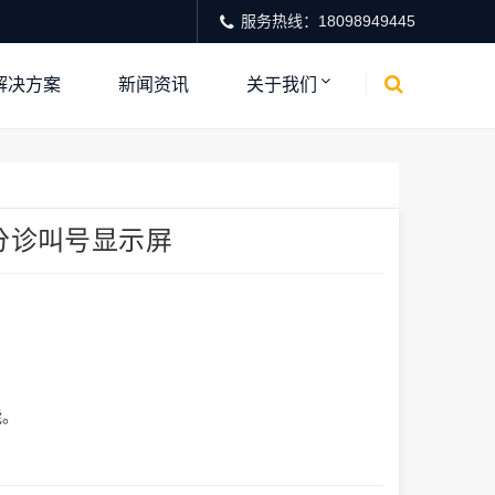
服务热线：18098949445
解决方案
新闻资讯
关于我们
分诊叫号显示屏
。
能。