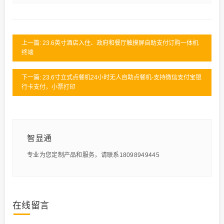
上一篇: 23.6英寸酒店入住、政府和餐厅触摸屏自助支付订购一体机
终端
下一篇: 23.6寸立式点餐机24小时无人自助点餐机-支持微信支付宝银
行卡支付，小票打印
智显通
专业为您定制产品和服务，请联系18098949445
在线留言