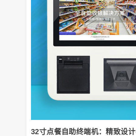
32寸点餐自助终端机：精致设