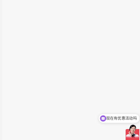
可以介绍下你们的产品么