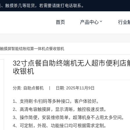
桌、触摸茶几等现货，若需要请拨打电话联系。
首页
产品中心
行业
店触摸屏智能结账结算一体机点餐收银机
32寸点餐自助终端机无人超市便利店
收银机
|
分类:
自助点餐机
日期: 2025年11月9日
1、支持刷卡/扫码等多种接口，客户体验好。
2、高清电容触摸屏，显示清晰，触控极速反馈。
3、操作简便，安装维修简单，超薄机身不占用太多空间。
4、可定制，外观、功能接口均可根据需求定制。