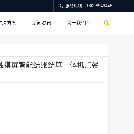
服务热线：18098949445
解决方案
新闻资讯
关于我们
触摸屏智能结账结算一体机点餐