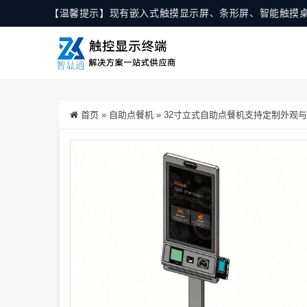
【温馨提示】现有嵌入式触摸显示屏、条形屏、智能触摸
首页
»
自助点餐机
»
32寸立式自助点餐机支持定制外观