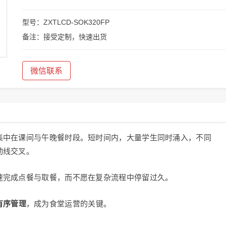
型号：ZXTLCD-SOK320FP
备注：接受定制，快速出货
微信联系
集中在课间与午晚餐时段。短时间内，大量学生同时涌入，不同
动线交叉。
速完成点餐与取餐，而不愿在复杂流程中停留过久。
有序管理
，成为食堂运营的关键。