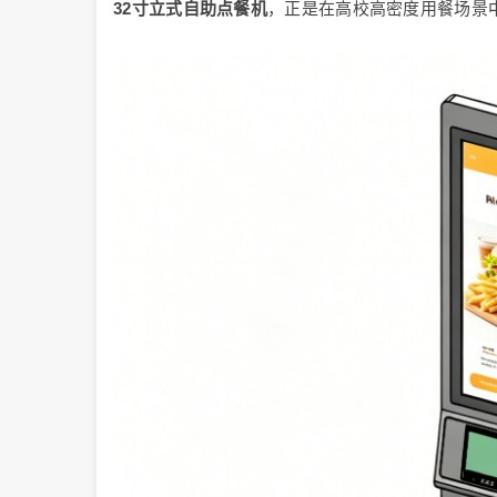
32寸立式自助点餐机
，正是在高校高密度用餐场景