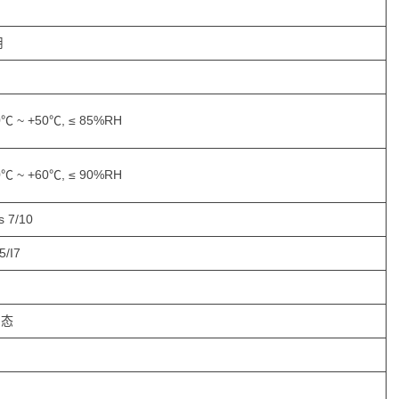
用
0℃ ~ +50℃, ≤ 85%RH
0℃ ~ +60℃, ≤ 90%RH
 7/10
I5/I7
固态