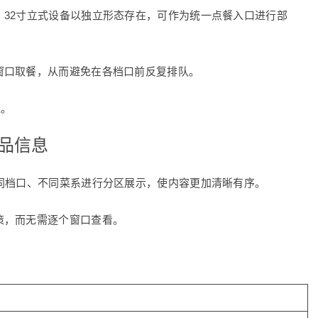
32寸立式设备以独立形态存在，可作为统一点餐入口进行部
窗口取餐，从而避免在各档口前反复排队。
线。
品信息
同档口、不同菜系进行分区展示，使内容更加清晰有序。
策，而无需逐个窗口查看。