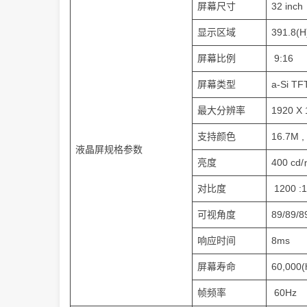
屏幕尺寸
32 inch
显示区域
391.8(H
屏幕比例
9:16
屏幕类型
a-Si TF
最大分辨率
1920 X 
支持颜色
16.7M 
液晶屏规格参数
亮度
400 cd
对比度
1200 :1
可视角度
89/89/8
响应时间
8ms
屏幕寿命
60,000(
帧频率
60Hz