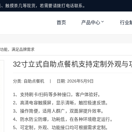
桌、触摸茶几等现货，若需要请拨打电话联系。
首页
产品中心
行业
与功能，满足品牌需求
32寸立式自助点餐机支持定制外观与
|
分类:
自助点餐机
日期: 2026年5月9日
1、支持刷卡/扫码等多种接口，客户体验好。
2、高清电容触摸屏，显示清晰，触控极速反馈。
3、操作简便，适用人群广，双面屏提升效率。
4、防水防尘防爆，功耗低，在各种环境稳定运行。
5、可定制，外观、功能接口均可根据需求定制。