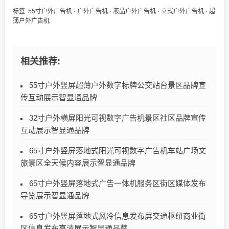
标签:
55寸户外广告机
·
户外广告机
·
液晶户外广告机
·
立式户外广告机
·
超
薄户外广告机
相关推荐:
55寸户外竖屏超薄户外数字标牌公交站台景区品牌宣
传互动展示智显通品牌
32寸户外横屏阳光可视数字广告机景区社区品牌宣传
互动展示智显通品牌
65寸户外竖屏落地式阳光可视数字广告机车站广场文
旅景区全天候内容展示智显通品牌
65寸户外竖屏落地式广告一体机服务区街区媒体发布
导览展示智显通品牌
65寸户外竖屏落地式风冷信息发布屏交通枢纽商业街
区信息发布高清展示智显通品牌