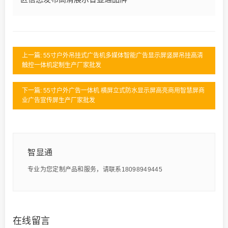
上一篇: 55寸户外吊挂式广告机多媒体智能广告显示屏竖屏吊挂高清
触控一体机定制生产厂家批发
下一篇: 55寸户外广告一体机 横屏立式防水显示屏高亮商用智慧屏商
业广告宣传屏生产厂家批发
智显通
专业为您定制产品和服务，请联系18098949445
在线留言