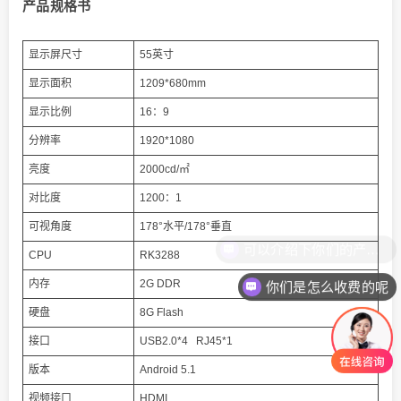
产品规格书
显示屏尺寸
55英寸
显示面积
1209*680mm
显示比例
16：9
分辨率
1920*1080
亮度
2000cd/㎡
对比度
1200：1
可视角度
178°水平/178°垂直
CPU
RK3288
内存
2G DDR
你们是怎么收费的呢
硬盘
8G Flash
接口
USB2.0*4 RJ45*1
版本
Android 5.1
视频接口
HDMI