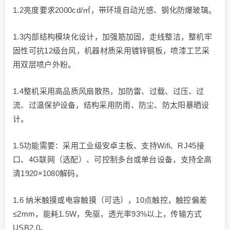
1.2亮度要求2000cd/㎡，带环境自动光感、钢化防爆玻璃。
1.3内部结构模块化设计，加强筋加固，走线整洁，整机牢
固性可抗12级台风，机器材质采用镀锌钢板，喷漆工艺采
用双层喷户外粉。
1.4整机采用高品质风扇散热，加防雷、过载、过压、过
流、过温保护设备，结构采用防雨、防尘、防太阳暴晒设
计。
1.5功能需要：采用工业级安卓主板、支持Wifi、RJ45接
口、4G联网（选配）、可控制多台或单台设备，支持全高
清1920×1080解码。
1.6 纳米触摸或电容触摸（可选），10点触控，触控偏差
≤2mm，能耗1.5W，免驱，透光率93%以上，传输方式
USB2.0。