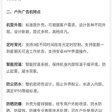
二
、户外广告机特点
机型
外观：
标准款外壳，可根据客户需求，设计各种不同外
观，设计新颖，款式多样，高档非凡。
定时背光：
支持3组不同时间段背光定时控制，支持星期一
到星期天可选工作状态，支持安卓APP界面操作。
智能控温：
智能控温系统，保持机身内部恒温干燥环境，防
止起雾、凝水现象。
防尘防水：
整机密闭性设计，阻止外界粉尘、水进入内部，
满足IP55等级标准。
防晒防爆
：外壳为镀锌钢板，经专用户外粉喷漆、防水防
晒、防腐蚀、防爆专业表面技术处理；可在户外使用达10