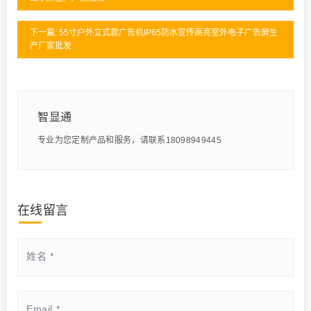
下一篇: 55寸户外立式款广告机IP65防水宣传高亮室外电子广告屏生
产厂家批发
智显通
专业为您定制产品和服务，请联系18098949445
在线留言