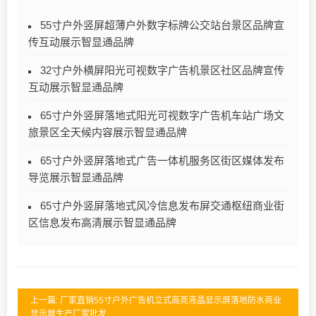
55寸户外竖屏超薄户外数字标牌公交站台景区品牌宣
传互动展示智显通品牌
32寸户外横屏阳光可视数字广告机景区社区品牌宣传
互动展示智显通品牌
65寸户外竖屏落地式阳光可视数字广告机车站广场文
旅景区全天候内容展示智显通品牌
65寸户外竖屏落地式广告一体机服务区街区媒体发布
导览展示智显通品牌
65寸户外竖屏落地式风冷信息发布屏交通枢纽商业街
区信息发布高清展示智显通品牌
上一篇: 厂家直销55寸户外广告机立式高亮液晶显示屏落地防水商业
显示屏生产厂家批发