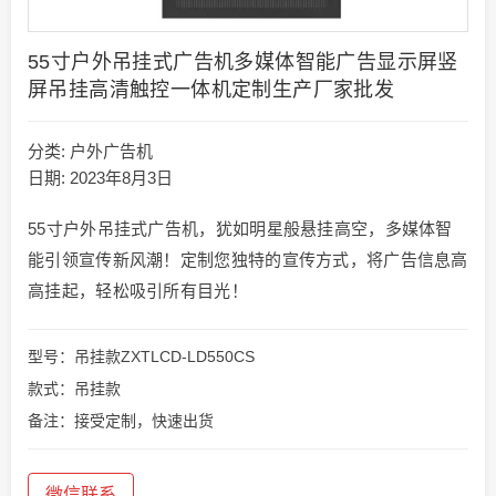
55寸户外吊挂式广告机多媒体智能广告显示屏竖
屏吊挂高清触控一体机定制生产厂家批发
分类:
户外广告机
日期: 2023年8月3日
55寸户外吊挂式广告机，犹如明星般悬挂高空，多媒体智
能引领宣传新风潮！定制您独特的宣传方式，将广告信息高
高挂起，轻松吸引所有目光！
型号：吊挂款ZXTLCD-LD550CS
款式：吊挂款
备注：接受定制，快速出货
微信联系