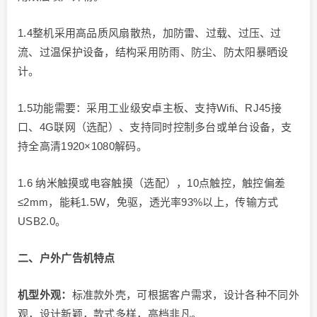
1.4整机采用高品质风扇散热，加防雷、过载、过压、过
流、过温保护设备，结构采用防雨、防尘、防太阳暴晒设
计。
1.5功能需要：采用工业级安卓主板、支持Wifi、RJ45接
口、4G联网（选配）、支持同时控制多台或单台设备，支
持全高清1920×1080解码。
1.6 纳米触摸或电容触摸（选配），10点触控，触控偏差
≤2mm，能耗1.5W，免驱，透光率93%以上，传输方式
USB2.0。
二
、户外广告机特点
机型
外观：
标准款外壳，可根据客户需求，设计各种不同外
观，设计新颖，款式多样，高档非凡。