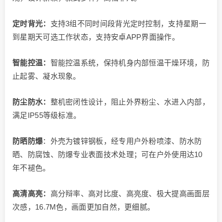
定时背光：
支持3组不同时间段背光定时控制，支持星期一
到星期天可选工作状态，支持安卓APP界面操作。
智能控温：
智能控温系统，保持机身内部恒温干燥环境，防
止起雾、凝水现象。
防尘防水：
整机密闭性设计，阻止外界粉尘、水进入内部，
满足IP55等级标准。
防晒防爆
：外壳为镀锌钢板，经专用户外粉喷漆、防水防
晒、防腐蚀、防爆专业表面技术处理；可在户外使用达10
年不褪色。
高清高亮：
高分辩率、高对比度、高亮度、极大提高画面层
次感，16.7M色，画面更加自然，更细腻。