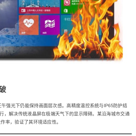
破
正午强光下仍能保持画面层次感。高精度温控系统与IP65防护结
定运行，解决传统液晶屏在极端天气下的显示障碍。某沿海城市交通
运作率，验证了其环境适应性。