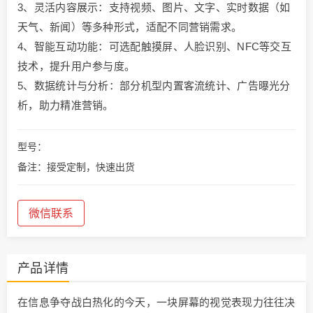
3、​​灵活内容展示​​：支持视频、图片、文字、实时数据（如
天气、新闻）等多种形式，适配不同营销需求。
​​4、智能互动功能​​：可选配触摸屏、人脸识别、NFC等交互
技术，提升用户参与度。
5、数据统计与分析​​：部分机型内置客流统计、广告曝光分
析，助力精准营销。
型号：
备注：接受定制，快速出货
微信联系
产品详情
在信息争夺战白热化的今天，一块屏幕的视觉表现力往往决