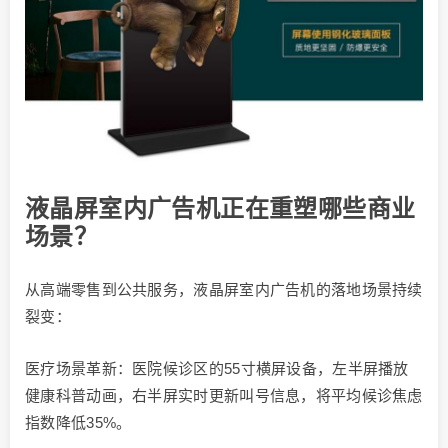
液晶屏室内广告机正在重塑哪些商业
场景？
从高端零售到公共服务，液晶屏室内广告机的落地场景持续
裂变：
医疗场景革新：医院候诊区的55寸横屏设备，左半屏播放
健康科普动画，右半屏实时更新叫号信息，将平均候诊焦虑
指数降低35%。