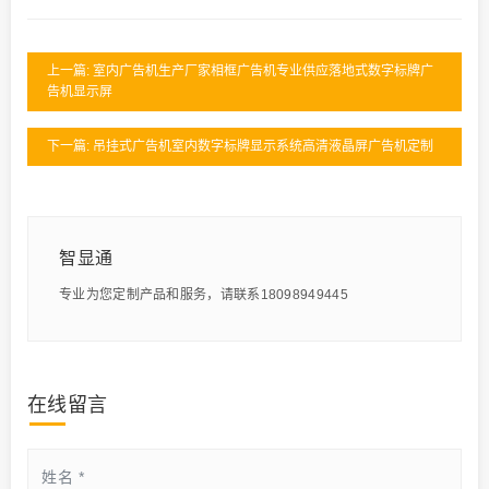
上一篇: 室内广告机生产厂家相框广告机专业供应落地式数字标牌广
告机显示屏
下一篇: 吊挂式广告机室内数字标牌显示系统高清液晶屏广告机定制
智显通
专业为您定制产品和服务，请联系18098949445
在线留言