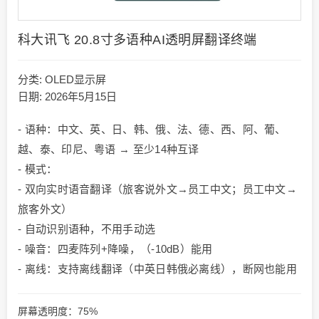
科大讯飞 20.8寸多语种AI透明屏翻译终端
分类:
OLED显示屏
日期: 2026年5月15日
- 语种：中文、英、日、韩、俄、法、德、西、阿、葡、
越、泰、印尼、粤语 → 至少14种互译
- 模式：
- 双向实时语音翻译（旅客说外文→员工中文；员工中文→
旅客外文）
- 自动识别语种，不用手动选
- 噪音：四麦阵列+降噪，（-10dB）能用
- 离线：支持离线翻译（中英日韩俄必离线），断网也能用
屏幕透明度：75%