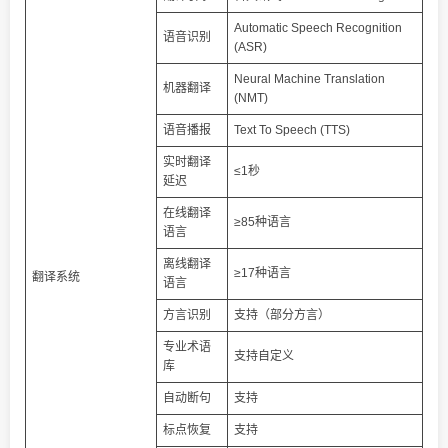
Automatic Speech Recognition
语音识别
(ASR)
Neural Machine Translation
机器翻译
(NMT)
语音播报
Text To Speech (TTS)
实时翻译
≤1秒
延迟
在线翻译
≥85种语言
语言
离线翻译
≥17种语言
翻译系统
语言
方言识别
支持（部分方言）
专业术语
支持自定义
库
自动断句
支持
标点恢复
支持