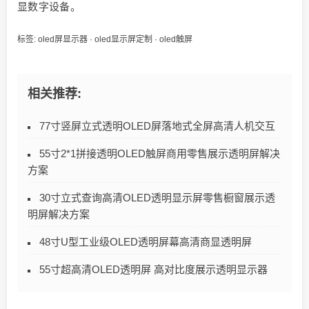
显数字设备。
标签:
oled屏显示器
·
oled显示屏定制
·
oled触屏
相关推荐:
77寸竖屏立式透明OLED屏落地式全屏高清人机交互
55寸2*1拼接透明OLED触屏商用零售展示透明屏解决
方案
30寸立式查询高清OLED透明显示屏零售橱窗展示透
明屏解决方案
48寸U型工业级OLED透明屏幕高清商显透明屏
55寸超高清OLED透明屏 高对比度展示透明显示器