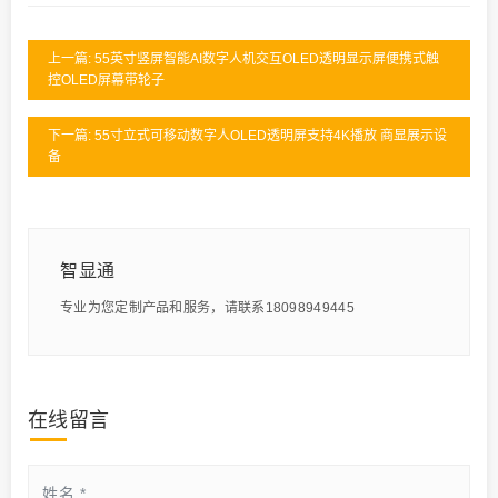
上一篇: 55英寸竖屏智能AI数字人机交互OLED透明显示屏便携式触
控OLED屏幕带轮子
下一篇: 55寸立式可移动数字人OLED透明屏支持4K播放 商显展示设
备
智显通
专业为您定制产品和服务，请联系18098949445
在线留言