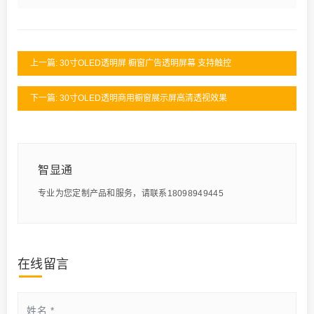
上一篇: 30寸OLED透明屏 橱窗广告透明屏幕 支持触控
下一篇: 30寸OLED透明商用橱窗展示屏高清透视效果
智显通
专业为您定制产品和服务，请联系18098949445
在线留言