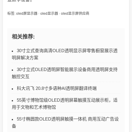
标签:
oled屏显示器
·
oled显示器
·
oled显示屏供应商
相关推荐:
30寸立式查询高清OLED透明显示屏零售橱窗展示透
明屏解决方案
30寸立式OLED透明屏智能展示设备商用透明屏支持
触控交互
科大讯飞 20.8寸多语种AI透明屏翻译终端
55英寸博物馆级OLED透明屏幕触摸互动展示柜，适
用于文物和艺术博物馆
55寸椭圆款OLED透明屏触摸一体机 商用互动广告设
备