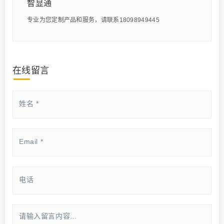
智显通
专业为您定制产品和服务，请联系18098949445
在线留言