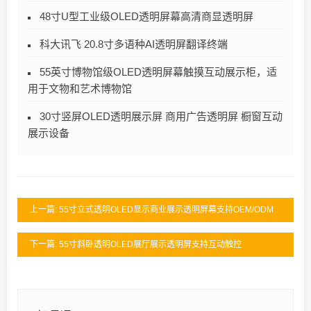
48寸U型工业级OLED透明屏幕高清商显透明屏
科大讯飞 20.8寸多语种AI透明屏翻译终端
55英寸博物馆级OLED透明屏幕触摸互动展示柜，适
用于文物和艺术博物馆
30寸竖屏OLED透明展示屏 商用广告透明屏 橱窗互动
展示设备
上一篇: 55寸立式透明OLED显示商业展示透明屏幕支持OEM/ODM
下一篇: 55寸斜卧透明OLED展厅展示透明屏支持互动触控