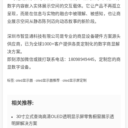
数字内容嵌入实体展示空间的交互载体。它让产品不再孤立
呈现，而是在信息与实物的融合中被理解、被感知，也让商
业展示空间从静态陈列迈向动态叙事的新阶段。
深圳市智显通科技有限公司是专业的商显设备硬件方案源头
供应商，已为全球1000+客户提供各类定制化的数字商显解
决方案。
即刻添加微信或拨打联系电话：18098949445，定制您的商
显数字设备。
标签:
oled显示器
·
oled显示器推荐
·
oled显示屏定制
相关推荐:
30寸立式查询高清OLED透明显示屏零售橱窗展示透
明屏解决方案