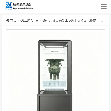
首页
»
OLED显示屏
»
55寸高清高亮OLED透明文物展示柜商用橱窗展示