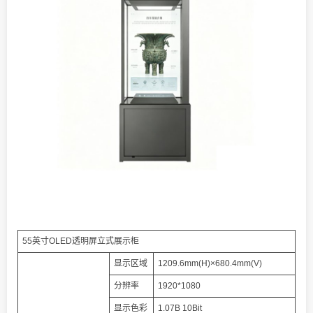
55英寸OLED透明屏立式展示柜
显示区域
1209.6mm(H)×680.4mm(V)
分辨率
1920*1080
显示色彩
1.07B 10Bit