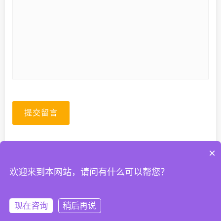
提交留言
×
欢迎来到本网站，请问有什么可以帮您？
© 2026. All Rights Reserved.
粤ICP备2023067399号-1
现在咨询
稍后再说