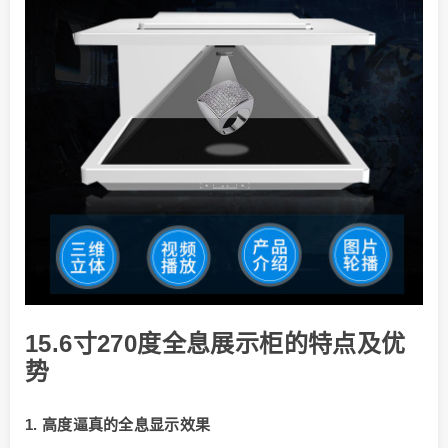
15.6寸270度全息展示柜的特点及优
势
1. 高度逼真的全息显示效果