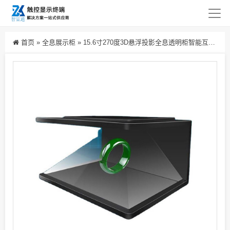
首页
»
全息展示柜
»
15.6寸270度3D悬浮投影全息透明柜智能互动展示柜沙龙活动表演酷炫全息展