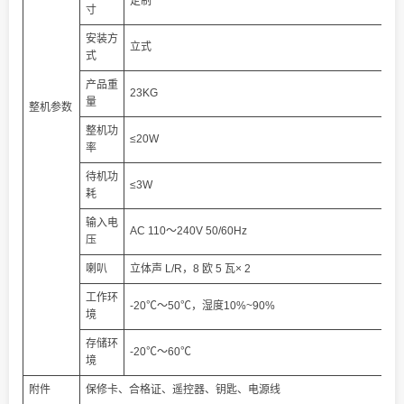
定制
寸
安装方
立式
式
产品重
23KG
量
整机参数
整机功
≤20W
率
待机功
≤3W
耗
输入电
AC 110～240V 50/60Hz
压
喇叭
立体声 L/R，8 欧 5 瓦× 2
工作环
-20℃～50℃，湿度10%~90%
境
存储环
-20℃～60℃
境
附件
保修卡、合格证、遥控器、钥匙、电源线