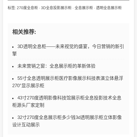
标签:
270度全息柜
·
3D全息投影展示柜
·
全息展示柜
·
透明全息展示柜
相关推荐:
3D透明全息柜——未来视觉的盛宴，今日营销的新引
擎
未来营销之窗：全息展示柜的革新体验
55寸全息透明展示柜医疗影像展示科技表演立体悬浮
270°显示展示柜
43寸270度透明影像科技馆展示柜全息投影技术全息
柜源头厂家定制
32寸270度全息展示柜多少钱3d透明展示柜立体影像
设计互动展示