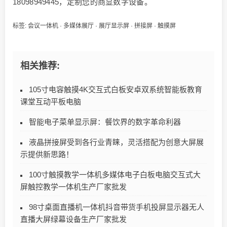
18098949445，定制您的商显数字设备。
标签:
会议一体机
·
多媒体展厅
·
展厅显示屏
·
拼接屏
·
触摸屏
相关推荐:
105寸电容触摸4K交互式白板安卓双系统智能板教育
课堂互动平板电脑
智能电子菜单显示屏：餐饮界的数字革命利器
液晶拼接屏受到各行业青睐，灵活搭配为创意大屏展
示提供新思路！
100寸触摸教学一体机多媒体电子白板电脑交互式大
屏触控教学一体机生产厂家批发
98寸桌面直播机一体机抖音带货手机投屏显示器无人
直播大屏绿幕设备生产厂家批发