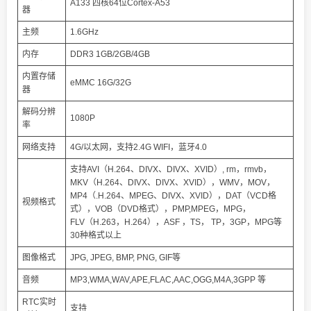
A133 四核64位Cortex-A53
器
主频
1.6GHz
内存
DDR3 1GB/2GB/4GB
内置存储
eMMC 16G/32G
器
解码分辨
1080P
率
网络支持
4G/以太网，支持2.4G WIFI，蓝牙4.0
支持AVI（H.264、DIVX、DIVX、XVID）, rm，rmvb，
MKV（H.264、DIVX、DIVX、XVID），WMV，MOV，
MP4（.H.264、MPEG、DIVX、XVID），DAT（VCD格
视频格式
式），VOB（DVD格式），PMP,MPEG，MPG，
FLV（H.263，H.264），ASF ，TS， TP，3GP，MPG等
30种格式以上
图像格式
JPG, JPEG, BMP, PNG, GIF等
音频
MP3,WMA,WAV,APE,FLAC,AAC,OGG,M4A,3GPP 等
RTC实时
支持