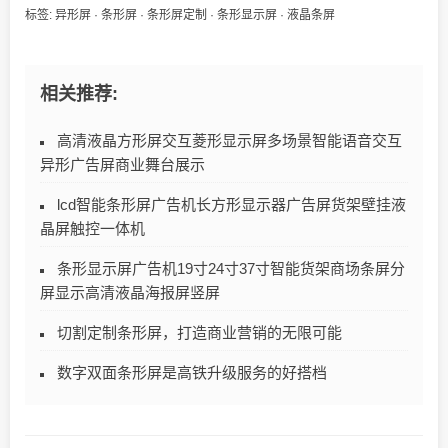
标签:
异形屏
·
条形屏
·
条形屏定制
·
条形显示屏
·
液晶条屏
相关推荐:
高清液晶方形屏交互菱形显示屏多场景智能语音交互
异形广告屏商业舞台展示
lcd智能条形屏广告机长方形显示器广告屏货架壁挂液
晶屏触控一体机
条形显示屏广告机19寸24寸37寸智能货架商场条屏分
屏显示高清液晶海报屏竖屏
切割定制条形屏，打造商业营销的无限可能
数字双面条形屏是高铁升级服务的好搭档