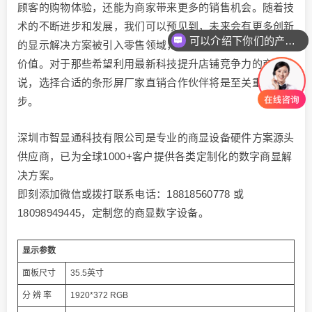
顾客的购物体验，还能为商家带来更多的销售机会。随着技
术的不断进步和发展，我们可以预见到，未来会有更多创新
可以介绍下你们的产品么
的显示解决方案被引入零售领域，为商家和顾客创造更多的
价值。对于那些希望利用最新科技提升店铺竞争力的商家来
说，选择合适的条形屏厂家直销合作伙伴将是至关重要的一
步。
深圳市智显通科技有限公司是专业的商显设备硬件方案源头
供应商，已为全球1000+客户提供各类定制化的数字商显解
决方案。
即刻添加微信或拨打联系电话：18818560778 或
18098949445，定制您的商显数字设备。
显示参数
面板尺寸
35.5英寸
分 辨 率
1920*372 RGB