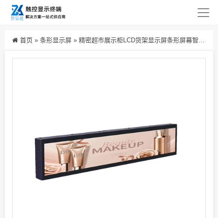
首页
»
条形显示屏
»
精密超市展示柜LCD货架显示屏条形屏幕智能商场柜台条状屏幕