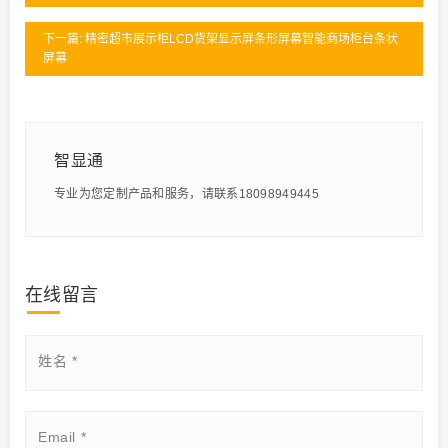
下一篇: 精密超市展示柜LCD货架显示屏条形屏幕智能商场柜台条状
屏幕
智显通
专业为您定制产品和服务，请联系18098949445
在线留言