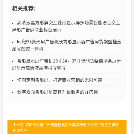
相关推荐:
高清液晶方形屏交互菱形显示屏多场景智能语音交互
异形广告屏商业舞台展示
lcd智能条形屏广告机长方形显示器广告屏货架壁挂液
晶屏触控一体机
条形显示屏广告机19寸24寸37寸智能货架商场条屏分
屏显示高清液晶海报屏竖屏
切割定制条形屏，打造商业营销的无限可能
数字双面条形屏是高铁升级服务的好搭档
上一篇: 双面条形屏广告机壁挂高清条屏货架电子公交广告走字屏智
能家电屏