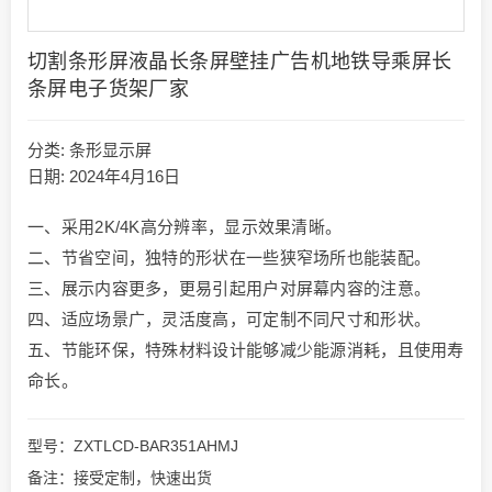
切割条形屏液晶长条屏壁挂广告机地铁导乘屏长
条屏电子货架厂家
分类:
条形显示屏
日期: 2024年4月16日
一、采用2K/4K高分辨率，显示效果清晰。
二、节省空间，独特的形状在一些狭窄场所也能装配。
三、展示内容更多，更易引起用户对屏幕内容的注意。
四、适应场景广，灵活度高，可定制不同尺寸和形状。
五、节能环保，特殊材料设计能够减少能源消耗，且使用寿
命长。
型号：ZXTLCD-BAR351AHMJ
备注：接受定制，快速出货