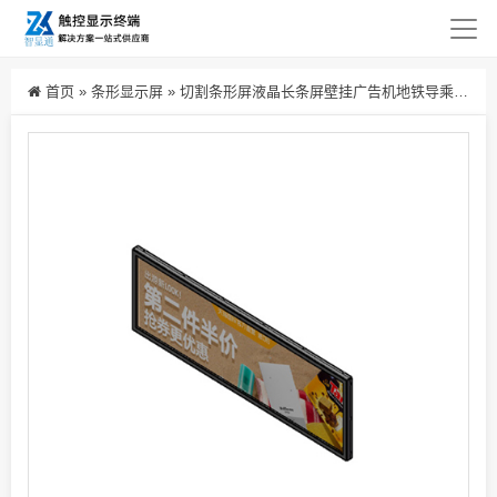
首页
»
条形显示屏
»
切割条形屏液晶长条屏壁挂广告机地铁导乘屏长条屏电子货架厂家