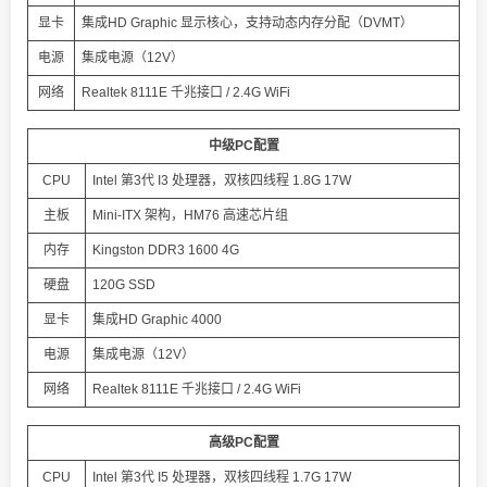
显卡
集成HD Graphic 显示核心，支持动态内存分配（DVMT）
电源
集成电源（12V）
网络
Realtek 8111E 千兆接口 / 2.4G WiFi
中级PC配置
CPU
Intel 第3代 I3 处理器，双核四线程 1.8G 17W
主板
Mini-ITX 架构，HM76 高速芯片组
内存
Kingston DDR3 1600 4G
硬盘
120G SSD
显卡
集成HD Graphic 4000
电源
集成电源（12V）
网络
Realtek 8111E 千兆接口 / 2.4G WiFi
高级PC配置
CPU
Intel 第3代 I5 处理器，双核四线程 1.7G 17W