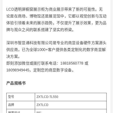
LCD透明屏橱窗展示柜为商业展示带来了新的可能性。无
论是在商场、博物馆还是展览馆中，它都以视觉创新与互动
体验引领着未来的展示趋势。不仅提升了展示效果，更为品
牌与观众之间的联系搭建了坚实的桥梁。
深圳市智显通科技有限公司是专业的商显设备硬件方案源头
供应商，已为全球1000+客户提供各类定制化的数字商显解
决方案。
即刻添加微信或拨打联系电话：18818560778 或
18098949445，定制您的商显数字设备。
产品规格书
型号
ZXTLCD-TL550
品牌
ZXTLCD