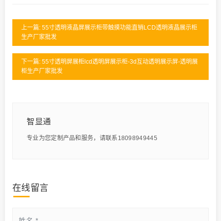
上一篇: 55寸透明液晶屏展示柜带触摸功能直销LCD透明液晶展示柜
生产厂家批发
下一篇: 55寸透明屏展柜lcd透明屏展示柜-3d互动透明展示屏-透明展
柜生产厂家批发
智显通
专业为您定制产品和服务，请联系18098949445
在线留言