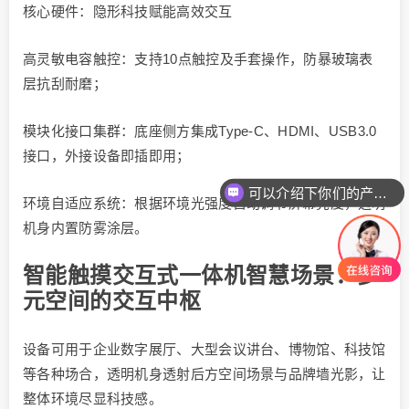
核心硬件：隐形科技赋能高效交互
高灵敏电容触控：支持10点触控及手套操作，防暴玻璃表
层抗刮耐磨；
模块化接口集群：底座侧方集成Type-C、HDMI、USB3.0
接口，外接设备即插即用；
可以介绍下你们的产品么
环境自适应系统：根据环境光强度自动调节屏幕亮度，透明
机身内置防雾涂层。
智能触摸交互式一体机智慧场景：多
元空间的交互中枢
设备可用于企业数字展厅、大型会议讲台、博物馆、科技馆
等各种场合，透明机身透射后方空间场景与品牌墙光影，让
整体环境尽显科技感。