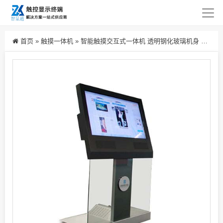
首页
»
触摸一体机
»
智能触摸交互式一体机 透明钢化玻璃机身 电容屏卧式查询机 厂家直销