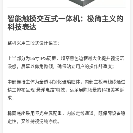
智能触摸交互式一体机：极简主义的
科技表达
整机采用三段式设计语言：
上半部分为55寸IPS硬屏，超窄黑色边框最大化提升视觉沉
浸感，屏幕以仰角微倾，确保站立用户的操作舒适度；
中部连接主体为全透明钢化玻璃腔体，内部主板与线缆通过
精工排布呈现“悬浮电路”特效，满足展陈场景的科技美学诉
求；
稳固底座采用哑光金属配重，内嵌走线通道，既保障设备稳
定性，又维持视觉纯净度。