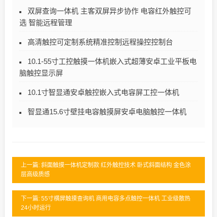
双屏查询一体机 主客双屏异步协作 电容红外触控可
选 智能远程管理
高清触控可定制系统精准控制远程操控控制台
10.1-55寸工控触摸一体机嵌入式超薄安卓工业平板电
脑触控显示屏
10.1寸智显通安卓触控嵌入式电容屏工控一体机
智显通15.6寸壁挂电容触摸屏安卓电脑触控一体机
上一篇: 斜面触摸一体机定制款 红外触控技术 卧式斜面结构 金色涂
层高级质感
下一篇: 55寸横屏触摸查询机 商用电容多点触控一体机 工业级散热
24小时运行