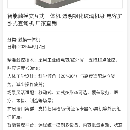
智能触摸交互式一体机 透明钢化玻璃机身 电容屏
卧式查询机 厂家直销
分类:
触摸一体机
日期: 2025年6月7日
精准触控技术​​：采用工业级电容/红外屏，支持10点触控，
响应速度＜3ms；
​​人体工学设计​​：科学倾角（20°-30°）与高度适配站立姿
势，减少操作疲劳；
​​场景灵活适配​​：移动式、立式多形态可选，覆盖政务、医
疗、零售、制造等场景；
​​扩展接口集群​​：支持扫码枪/身份证读卡器/小票机等外设组
件扩展；
​​智能管理平台​​：远程统一控制多设备，内容批量更新、状态