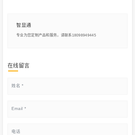
智显通
专业为您定制产品和服务，请联系18098949445
在线留言