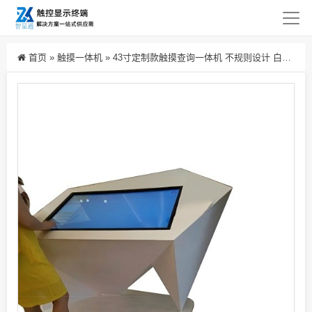
首页
»
触摸一体机
»
43寸定制款触摸查询一体机 不规则设计 白色哑光涂层接口定制 展馆商场用