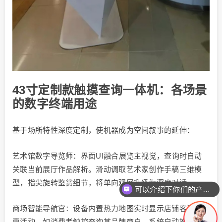
43寸定制款触摸查询一体机：各场景
的数字终端用途
基于场所特性深度定制，使机器成为空间叙事的延伸：
艺术馆数字导览师：界面UI融合展览主视觉，查询时自动
关联当前展厅作品解析。滑动调取艺术家创作手稿三维模
型，指尖旋转鉴赏细节，将单向观展升级为深度对话。
可以介绍下你们的产品么
商场智能导航官：设备内置热力地图实时显示店铺客流与优
惠活动。如消费者触控查询某品牌商户，系统自动推送导航