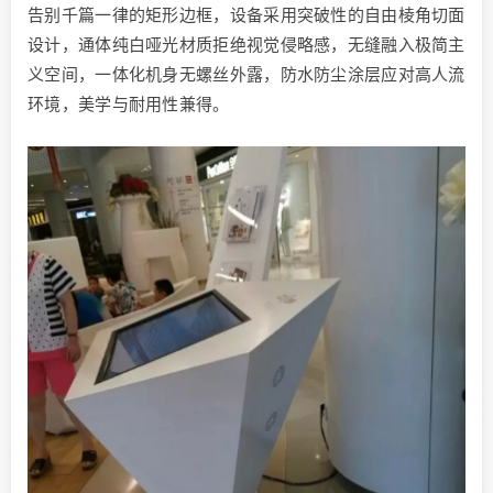
告别千篇一律的矩形边框，设备采用突破性的自由棱角切面
设计，通体纯白哑光材质拒绝视觉侵略感，无缝融入极简主
义空间，一体化机身无螺丝外露，防水防尘涂层应对高人流
环境，美学与耐用性兼得。