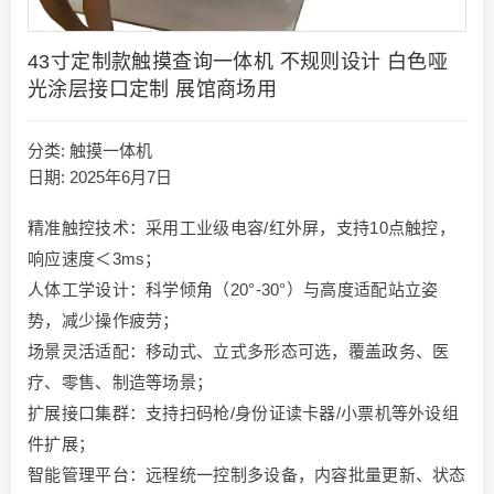
43寸定制款触摸查询一体机 不规则设计 白色哑
光涂层接口定制 展馆商场用
分类:
触摸一体机
日期: 2025年6月7日
精准触控技术​​：采用工业级电容/红外屏，支持10点触控，
响应速度＜3ms；
​​人体工学设计​​：科学倾角（20°-30°）与高度适配站立姿
势，减少操作疲劳；
​​场景灵活适配​​：移动式、立式多形态可选，覆盖政务、医
疗、零售、制造等场景；
​​扩展接口集群​​：支持扫码枪/身份证读卡器/小票机等外设组
件扩展；
​​智能管理平台​​：远程统一控制多设备，内容批量更新、状态