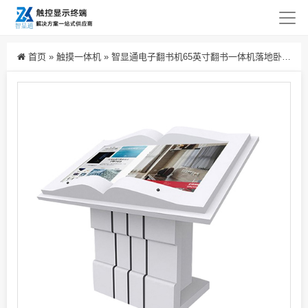
首页
»
触摸一体机
»
智显通电子翻书机65英寸翻书一体机落地卧式触摸自助签名查询机挥手红外感应翻书互动虚拟投影书模